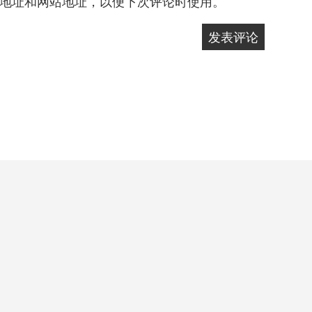
地址和网站地址，以便下次评论时使用。
自豪地采用WordPress
|
主题: Yocto 作者
Humble Themes