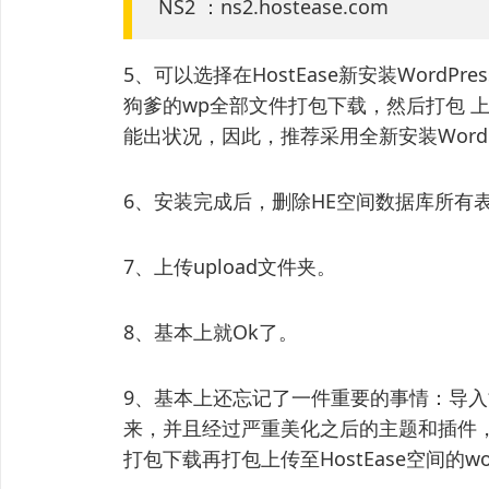
NS2 ：ns2.hostease.com
5、可以选择在HostEase新安装Word
狗爹的wp全部文件打包下载，然后打包 上
能出状况，因此，推荐采用全新安装WordP
6、安装完成后，删除HE空间数据库所有表
7、上传upload文件夹。
8、基本上就Ok了。
9、基本上还忘记了一件重要的事情：导
来，并且经过严重美化之后的主题和插件
打包下载再打包上传至HostEase空间的wo