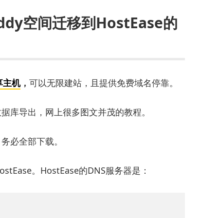
addy空间迁移到HostEase的
享主机
，
可以无限建站，且提供免费域名停靠。
是数据库导出，网上很多图文并茂的教程。
件夹，务必全部下载。
tEase。HostEase的DNS服务器是：