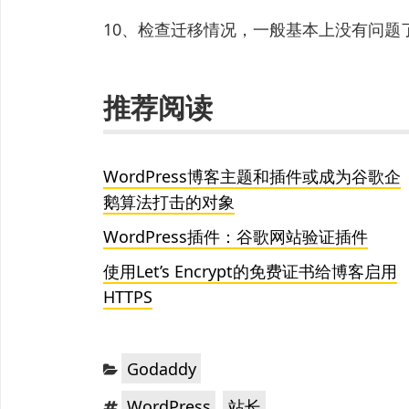
10、检查迁移情况，一般基本上没有问题
推荐阅读
WordPress博客主题和插件或成为谷歌企
鹅算法打击的对象
WordPress插件：谷歌网站验证插件
使用Let’s Encrypt的免费证书给博客启用
HTTPS
分
Godaddy
类：
标
，
WordPress
站长