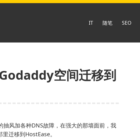
IT
随笔
SEO
从Godaddy空间迁移到
的抽风加各种DNS故障，在强大的那墙面前，我
里迁移到HostEase。