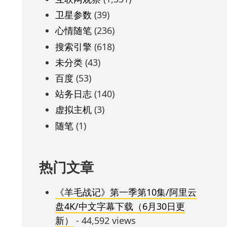
卫星参数
(39)
心情随笔
(236)
搜索引擎
(618)
未分类
(43)
百度
(53)
站务日志
(140)
虚拟主机
(3)
随笔
(1)
热门文章
《羊毛战记》第一季第10集/阿里云
盘4K/中文字幕下载（6月30日更
新）
- 44,592 views