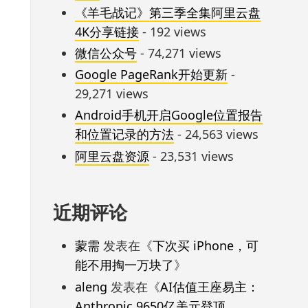
《羊毛战记》第三季全集阿里云盘
4K分享链接
- 192 views
微信公众号
- 74,271 views
Google PageRank开始更新
-
29,271 views
Android手机开启Google位置报告
和位置记录的方法
- 24,563 views
阿里云盘资源
- 23,531 views
近期评论
蒙需
发表在《
下次买 iPhone，可
能不用掏一万块了
》
aleng
发表在《
AI估值王座易主：
Anthropic 9650亿美元登顶，