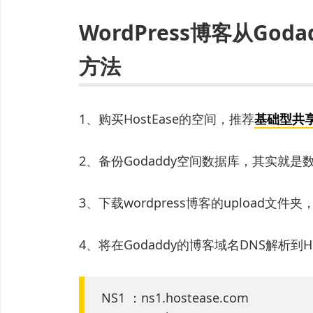
WordPress博客从God
方法
1、购买HostEase的空间，推荐
基础型共
2、备份Godaddy空间数据库，其实就
3、下载wordpress博客的upload文
4、将在Godaddy的博客域名DNS解析到Hos
NS1 ：ns1.hostease.com