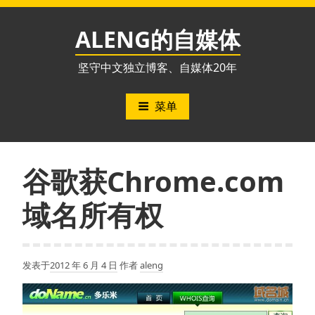
跳
至
ALENG的自媒体
内
容
坚守中文独立博客、自媒体20年
菜单
谷歌获Chrome.com
域名所有权
发表于
2012 年 6 月 4 日
作者
aleng