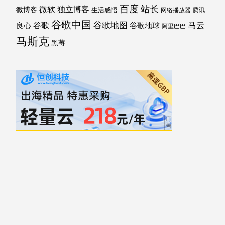
百度
站长
独立博客
微软
微博客
生活感悟
网络播放器
腾讯
谷歌中国
马云
谷歌地图
谷歌
谷歌地球
良心
阿里巴巴
马斯克
黑莓