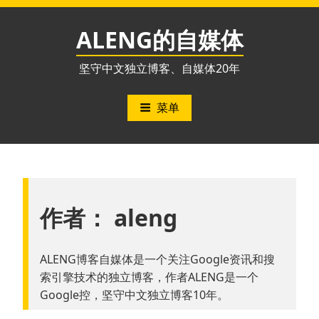
跳
至
ALENG的自媒体
内
容
坚守中文独立博客、自媒体20年
菜单
作者：
aleng
ALENG博客自媒体是一个关注Google资讯和搜
索引擎技术的独立博客，作者ALENG是一个
Google控，坚守中文独立博客10年。