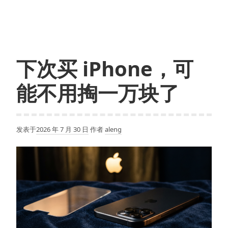
下次买 iPhone，可
能不用掏一万块了
发表于
2026 年 7 月 30 日
作者
aleng