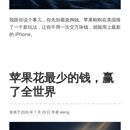
我跟你说个事儿，你先别着急掏钱。苹果刚刚在美国推
了一个新玩法，让你不用一次交万块钱，就能用上最新
的 iPhone。
苹果花最少的钱，赢
了全世界
发表于
2026 年 7 月 29 日
作者
aleng