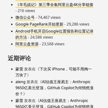
《羊毛战记》第三季全集阿里云盘4K分享链接
- 216 views
微信公众号
- 74,467 views
Google PageRank开始更新
- 29,286 views
Android手机开启Google位置报告和位置记录
的方法
- 24,586 views
阿里云盘资源
- 23,568 views
近期评论
蒙需
发表在《
下次买 iPhone，可能不用掏一
万块了
》
aleng
发表在《
AI估值王座易主：Anthropic
9650亿美元登顶，GitHub Copilot为何悄然涨
价？
》
蒙需
发表在《
AI估值王座易主：Anthropic
9650亿美元登顶，GitHub Copilot为何悄然涨