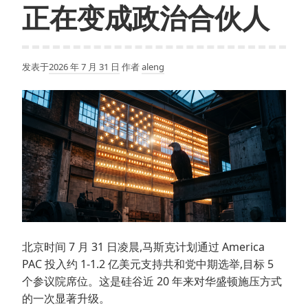
正在变成政治合伙人
发表于
2026 年 7 月 31 日
作者
aleng
北京时间 7 月 31 日凌晨,马斯克计划通过 America
PAC 投入约 1-1.2 亿美元支持共和党中期选举,目标 5
个参议院席位。这是硅谷近 20 年来对华盛顿施压方式
的一次显著升级。