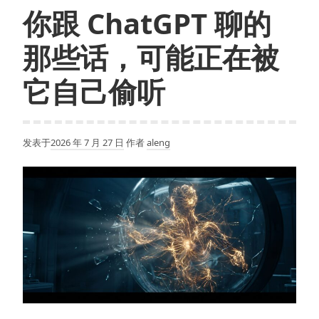
你跟 ChatGPT 聊的
那些话，可能正在被
它自己偷听
发表于
2026 年 7 月 27 日
作者
aleng