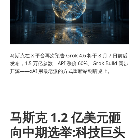
说”
奇
点
到
了”
马斯克在 X 平台再次预告 Grok 4.6 将于 8 月 7 日前后
发布，1.5 万亿参数、API 涨价 60%、Grok Build 同步
开源——xAI 用最老派的方式重新站到牌桌上。
马斯克 1.2 亿美元砸
向中期选举:科技巨头