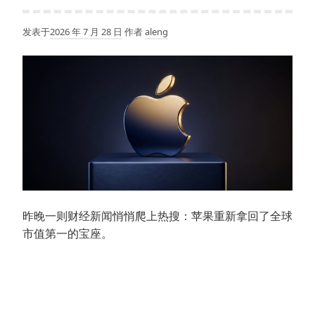
发表于
2026 年 7 月 28 日
作者
aleng
昨晚一则财经新闻悄悄爬上热搜：苹果重新拿回了全球
市值第一的宝座。