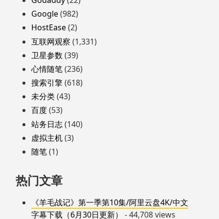
Google
(982)
HostEase
(2)
互联网观察
(1,331)
卫星参数
(39)
心情随笔
(236)
搜索引擎
(618)
未分类
(43)
百度
(53)
站务日志
(140)
虚拟主机
(3)
随笔
(1)
热门文章
《羊毛战记》第一季第10集/阿里云盘4K/中文
字幕下载（6月30日更新）
- 44,708 views