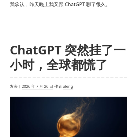
我承认，昨天晚上我又跟 ChatGPT 聊了很久。
ChatGPT 突然挂了一
小时，全球都慌了
发表于
2026 年 7 月 26 日
作者
aleng