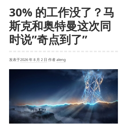
30% 的工作没了？马
斯克和奥特曼这次同
时说”奇点到了”
发表于
2026 年 8 月 2 日
作者
aleng