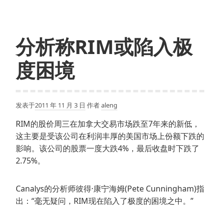
分析称RIM或陷入极
度困境
发表于
2011 年 11 月 3 日
作者
aleng
RIM的股价周三在加拿大交易市场跌至7年来的新低，
这主要是受该公司在利润丰厚的美国市场上份额下跌的
影响。该公司的股票一度大跌4%，最后收盘时下跌了
2.75%。
Canalys的分析师彼得·康宁海姆(Pete Cunningham)指
出：“毫无疑问，RIM现在陷入了极度的困境之中。”