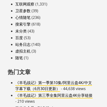
互联网观察
(1,331)
卫星参数
(39)
心情随笔
(236)
搜索引擎
(618)
未分类
(43)
百度
(53)
站务日志
(140)
虚拟主机
(3)
随笔
(1)
热门文章
《羊毛战记》第一季第10集/阿里云盘4K/中文
字幕下载（6月30日更新）
- 44,638 views
《羊毛战记》第三季全集阿里云盘4K分享链接
- 210 views