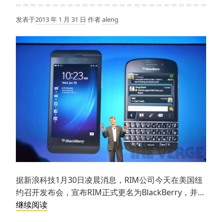
发表于
2013 年 1 月 31 日
作者
aleng
据新浪科技1月30日凌晨消息，RIM公司今天在美国纽
约召开发布会，宣布RIM正式更名为BlackBerry，并…
黑
继续阅读
莓