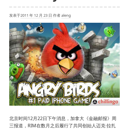
发表于
2011 年 12 月 23 日
作者
aleng
北京时间12月22日下午消息，加拿大《金融邮报》周
三报道，RIM在数月之后履行了共同创始人迈克·拉扎