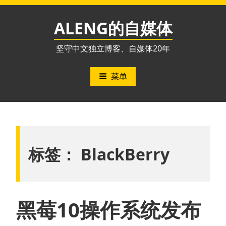
跳
至
ALENG的自媒体
内
容
坚守中文独立博客、自媒体20年
菜单
标签：
BlackBerry
黑莓10操作系统发布