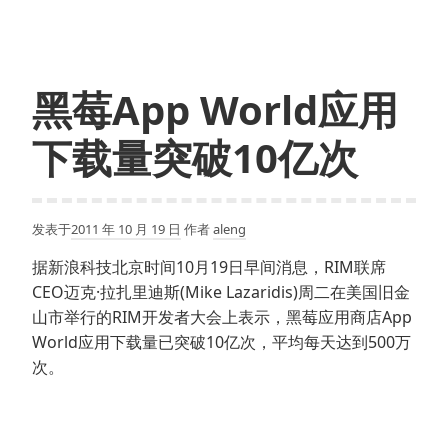
黑莓App World应用
下载量突破10亿次
发表于
2011 年 10 月 19 日
作者
aleng
据新浪科技北京时间10月19日早间消息，RIM联席
CEO迈克·拉扎里迪斯(Mike Lazaridis)周二在美国旧金
山市举行的RIM开发者大会上表示，黑莓应用商店App
World应用下载量已突破10亿次，平均每天达到500万
次。