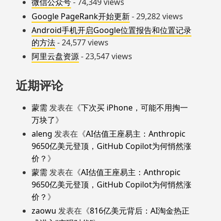
微信公众号
- 74,349 views
Google PageRank开始更新
- 29,282 views
Android手机开启Google位置报告和位置记录
的方法
- 24,577 views
阿里云盘资源
- 23,547 views
近期评论
蒙需
发表在《
下次买 iPhone，可能不用掏一
万块了
》
aleng
发表在《
AI估值王座易主：Anthropic
9650亿美元登顶，GitHub Copilot为何悄然涨
价？
》
蒙需
发表在《
AI估值王座易主：Anthropic
9650亿美元登顶，GitHub Copilot为何悄然涨
价？
》
zaowu
发表在《
816亿美元背后：AI淘金热正