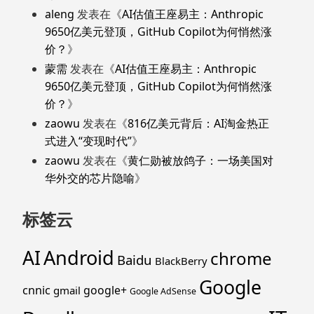
aleng
发表在《
AI估值王座易主：Anthropic
9650亿美元登顶，GitHub Copilot为何悄然涨
价？
》
蒙需
发表在《
AI估值王座易主：Anthropic
9650亿美元登顶，GitHub Copilot为何悄然涨
价？
》
zaowu
发表在《
816亿美元背后：AI淘金热正
式进入“变现时代”
》
zaowu
发表在《
黄仁勋被放鸽子：一场美国对
华外交的芯片隐喻
》
标签云
Android
AI
chrome
Baidu
BlackBerry
Google
cnnic
google+
gmail
Google AdSense