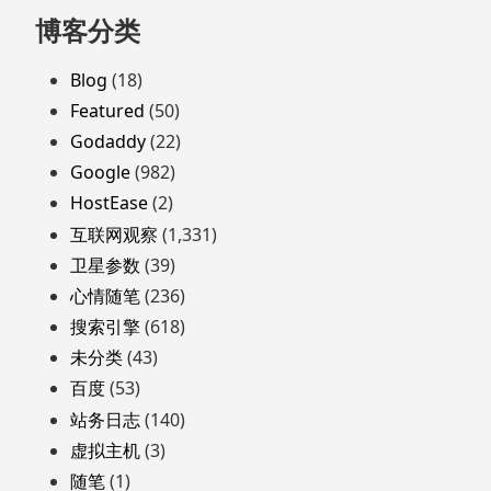
跳
博客分类
至
页
Blog
(18)
脚
Featured
(50)
Godaddy
(22)
Google
(982)
HostEase
(2)
互联网观察
(1,331)
卫星参数
(39)
心情随笔
(236)
搜索引擎
(618)
未分类
(43)
百度
(53)
站务日志
(140)
虚拟主机
(3)
随笔
(1)