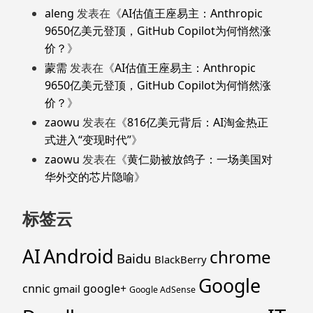
aleng
发表在《
AI估值王座易主：Anthropic
9650亿美元登顶，GitHub Copilot为何悄然涨
价？
》
蒙需
发表在《
AI估值王座易主：Anthropic
9650亿美元登顶，GitHub Copilot为何悄然涨
价？
》
zaowu
发表在《
816亿美元背后：AI淘金热正
式进入“变现时代”
》
zaowu
发表在《
黄仁勋被放鸽子：一场美国对
华外交的芯片隐喻
》
标签云
Android
AI
chrome
Baidu
BlackBerry
Google
cnnic
google+
gmail
Google AdSense