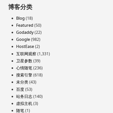
跳
博客分类
至
页
Blog
(18)
脚
Featured
(50)
Godaddy
(22)
Google
(982)
HostEase
(2)
互联网观察
(1,331)
卫星参数
(39)
心情随笔
(236)
搜索引擎
(618)
未分类
(43)
百度
(53)
站务日志
(140)
虚拟主机
(3)
随笔
(1)