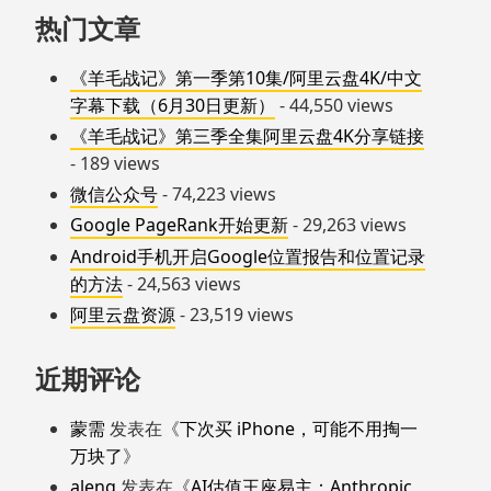
热门文章
《羊毛战记》第一季第10集/阿里云盘4K/中文
字幕下载（6月30日更新）
- 44,550 views
《羊毛战记》第三季全集阿里云盘4K分享链接
- 189 views
微信公众号
- 74,223 views
Google PageRank开始更新
- 29,263 views
Android手机开启Google位置报告和位置记录
的方法
- 24,563 views
阿里云盘资源
- 23,519 views
近期评论
蒙需
发表在《
下次买 iPhone，可能不用掏一
万块了
》
aleng
发表在《
AI估值王座易主：Anthropic