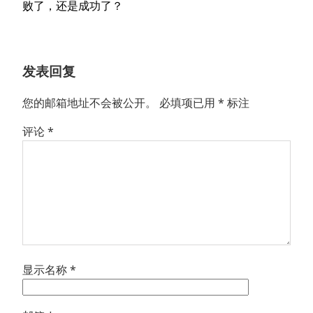
篇
败了，还是成功了？
文
章：
发表回复
您的邮箱地址不会被公开。
必填项已用
*
标注
评论
*
显示名称
*