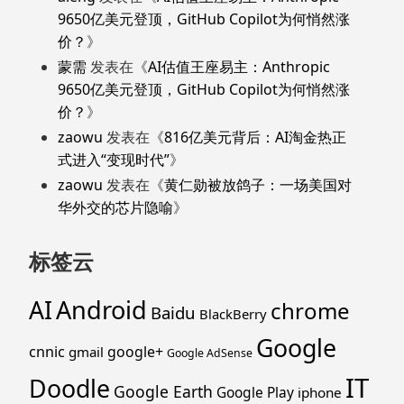
9650亿美元登顶，GitHub Copilot为何悄然涨
价？
》
蒙需
发表在《
AI估值王座易主：Anthropic
9650亿美元登顶，GitHub Copilot为何悄然涨
价？
》
zaowu
发表在《
816亿美元背后：AI淘金热正
式进入“变现时代”
》
zaowu
发表在《
黄仁勋被放鸽子：一场美国对
华外交的芯片隐喻
》
标签云
Android
AI
chrome
Baidu
BlackBerry
Google
cnnic
google+
gmail
Google AdSense
IT
Doodle
Google Earth
Google Play
iphone