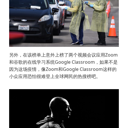
另外，在该榜单上意外上榜了两个视频会议应用Zoom
和谷歌的在线学习系统Google Classroom，如果不是
因为这场疫情，像Zoom和Google Classroom这样的
小众应用恐怕很难登上全球网民的热搜榜吧。