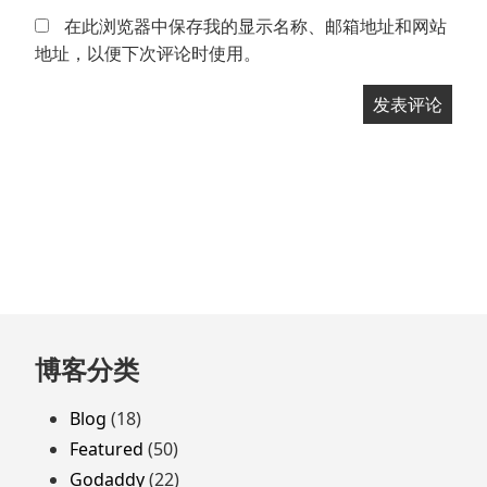
在此浏览器中保存我的显示名称、邮箱地址和网站
地址，以便下次评论时使用。
跳
博客分类
至
页
Blog
(18)
脚
Featured
(50)
Godaddy
(22)