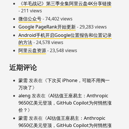
《羊毛战记》第三季全集阿里云盘4K分享链接
- 211 views
微信公众号
- 74,402 views
Google PageRank开始更新
- 29,283 views
Android手机开启Google位置报告和位置记录
的方法
- 24,578 views
阿里云盘资源
- 23,548 views
近期评论
蒙需
发表在《
下次买 iPhone，可能不用掏一
万块了
》
aleng
发表在《
AI估值王座易主：Anthropic
9650亿美元登顶，GitHub Copilot为何悄然涨
价？
》
蒙需
发表在《
AI估值王座易主：Anthropic
9650亿美元登顶，GitHub Copilot为何悄然涨