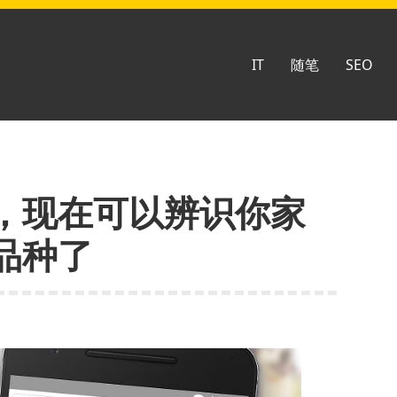
IT
随笔
SEO
，现在可以辨识你家
品种了