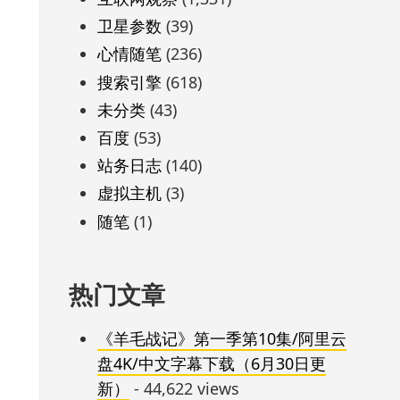
卫星参数
(39)
心情随笔
(236)
搜索引擎
(618)
未分类
(43)
百度
(53)
站务日志
(140)
虚拟主机
(3)
随笔
(1)
热门文章
《羊毛战记》第一季第10集/阿里云
盘4K/中文字幕下载（6月30日更
新）
- 44,622 views