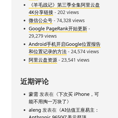
《羊毛战记》第三季全集阿里云盘
4K分享链接
- 202 views
微信公众号
- 74,328 views
Google PageRank开始更新
-
29,279 views
Android手机开启Google位置报告
和位置记录的方法
- 24,574 views
阿里云盘资源
- 23,541 views
近期评论
蒙需
发表在《
下次买 iPhone，可
能不用掏一万块了
》
aleng
发表在《
AI估值王座易主：
Anthropic 9650亿美元登顶，