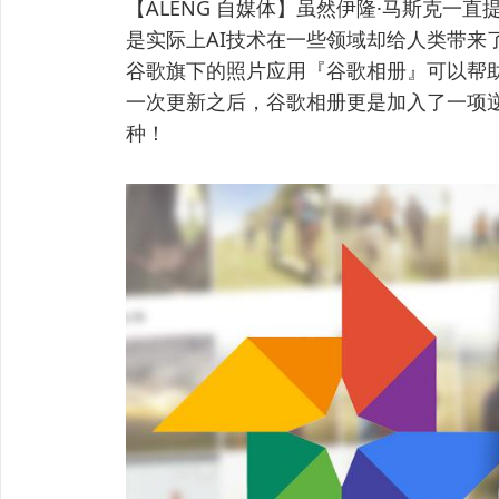
【ALENG 自媒体】虽然伊隆·马斯克一
是实际上AI技术在一些领域却给人类带来
谷歌旗下的照片应用『谷歌相册』可以帮
一次更新之后，谷歌相册更是加入了一项
种！