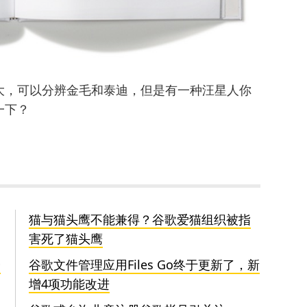
大，可以分辨金毛和泰迪，但是有一种汪星人你
一下？
猫与猫头鹰不能兼得？谷歌爱猫组织被指
害死了猫头鹰
会
谷歌文件管理应用Files Go终于更新了，新
增4项功能改进