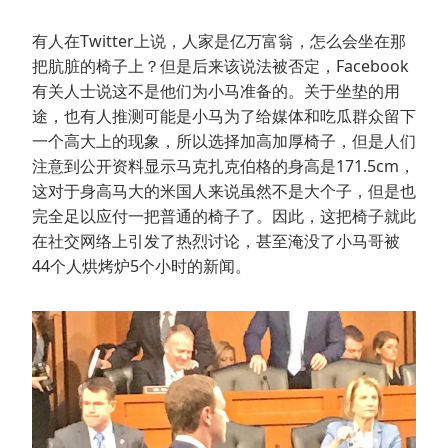
有人在Twitter上说，人家是亿万富翁，怎么会坐在那
把肮脏的椅子上？但是后来该说法被否定，Facebook
有关人士说这不是他们为小马准备的。关于坐垫的用
途，也有人推测可能是小马为了给媒体和吃瓜群众留下
一个高大上的现象，所以选择加高加厚椅子，但是人们
注意到公开资料显示马克扎克伯格的身高是171.5cm，
这对于身高马大的米国人来说虽然不是大个子，但是也
完全足以应付一把普通的椅子了。因此，这把椅子就此
在社交网络上引发了热烈讨论，甚至淹没了小马哥被
44个人烘烤炉5个小时的新闻。