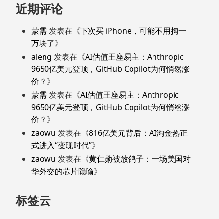
近期评论
蒙需
发表在《
下次买 iPhone，可能不用掏一
万块了
》
aleng
发表在《
AI估值王座易主：Anthropic
9650亿美元登顶，GitHub Copilot为何悄然涨
价？
》
蒙需
发表在《
AI估值王座易主：Anthropic
9650亿美元登顶，GitHub Copilot为何悄然涨
价？
》
zaowu
发表在《
816亿美元背后：AI淘金热正
式进入“变现时代”
》
zaowu
发表在《
黄仁勋被放鸽子：一场美国对
华外交的芯片隐喻
》
标签云