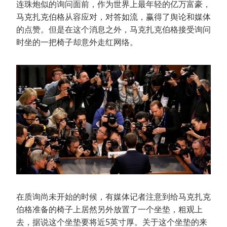
连珠炮似的询问面前，作为世界上最年轻的亿万富豪，
马克扎克伯格从容应对，对答如流，赢得了舆论和媒体
的点赞。但是在这个消息之外，马克扎克伯格接受询问
时坐的一把椅子却意外走红网络。
在质询尚未开始的时候，有媒体记者注意到给马克扎克
伯格准备的椅子上居然另外放置了一个坐垫，粗观上
去，据说这个坐垫要将近5英寸厚。关于这个坐垫的来