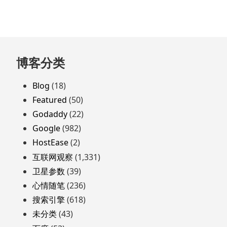
跳
博客分类
至
页
Blog
(18)
脚
Featured
(50)
Godaddy
(22)
Google
(982)
HostEase
(2)
互联网观察
(1,331)
卫星参数
(39)
心情随笔
(236)
搜索引擎
(618)
未分类
(43)