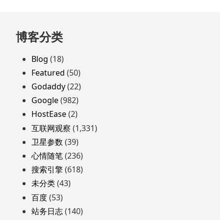
了
吗
跳
博客分类
至
页
Blog
(18)
脚
Featured
(50)
Godaddy
(22)
Google
(982)
HostEase
(2)
互联网观察
(1,331)
卫星参数
(39)
心情随笔
(236)
搜索引擎
(618)
未分类
(43)
百度
(53)
站务日志
(140)