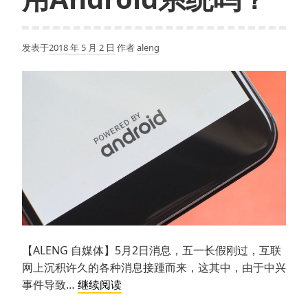
得？
谷
歌
发表于
2018 年 5 月 2 日
作者
aleng
爱
猫
组
织
被
指
害
死
了
猫
头
鹰
【ALENG 自媒体】5月2日消息，五一长假刚过，互联
网上沉积许久的各种消息接踵而来，这其中，由于中兴
谷
事件导致…
继续阅读
歌