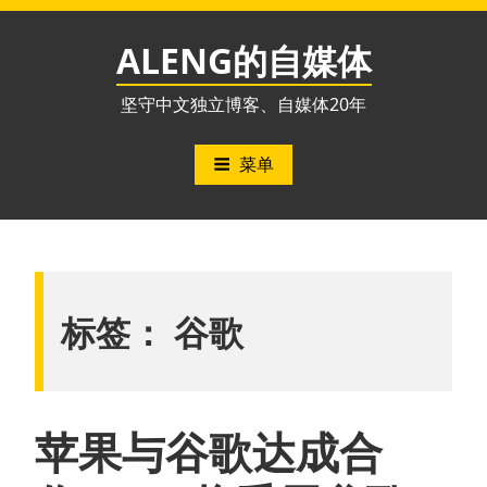
跳
至
ALENG的自媒体
内
容
坚守中文独立博客、自媒体20年
菜单
标签：
谷歌
苹果与谷歌达成合