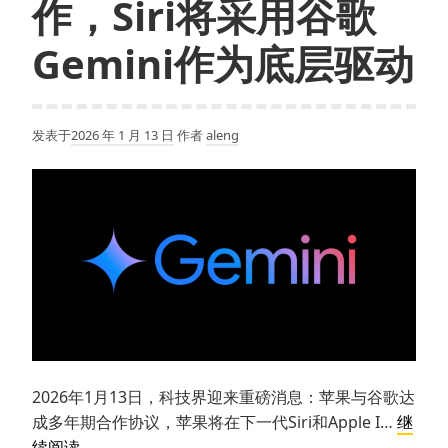
作，Siri将采用谷歌
Gemini作为底层驱动
发表于
2026 年 1 月 13 日
作者
aleng
2026年1月13日，科技界迎来重磅消息：苹果与谷歌达
成多年期合作协议，苹果将在下一代Siri和Apple I…
继
苹
续阅读