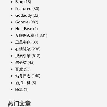
会
页
Blog
(18)
在
脚
Featured
(50)
国
Godaddy
(22)
内
Google
(982)
销
HostEase
(2)
售
互联网观察
(1,331)
这
几
卫星参数
(39)
样
心情随笔
(236)
东
搜索引擎
(618)
西
未分类
(43)
百度
(53)
站务日志
(140)
虚拟主机
(3)
随笔
(1)
热门文章