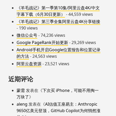
《羊毛战记》第一季第10集/阿里云盘4K/中文
字幕下载（6月30日更新）
- 44,559 views
《羊毛战记》第三季全集阿里云盘4K分享链接
- 190 views
微信公众号
- 74,236 views
Google PageRank开始更新
- 29,269 views
Android手机开启Google位置报告和位置记录
的方法
- 24,563 views
阿里云盘资源
- 23,521 views
近期评论
蒙需
发表在《
下次买 iPhone，可能不用掏一
万块了
》
aleng
发表在《
AI估值王座易主：Anthropic
9650亿美元登顶，GitHub Copilot为何悄然涨