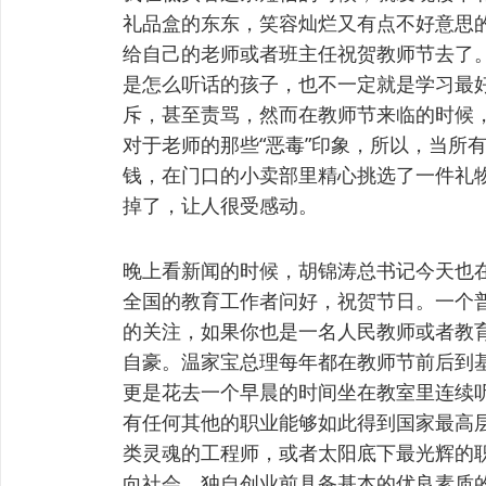
礼品盒的东东，笑容灿烂又有点不好意思
给自己的老师或者班主任祝贺教师节去了
是怎么听话的孩子，也不一定就是学习最
斥，甚至责骂，然而在教师节来临的时候
对于老师的那些“恶毒”印象，所以，当所
钱，在门口的小卖部里精心挑选了一件礼
掉了，让人很受感动。
晚上看新闻的时候，胡锦涛总书记今天也
全国的教育工作者问好，祝贺节日。一个
的关注，如果你也是一名人民教师或者教
自豪。温家宝总理每年都在教师节前后到
更是花去一个早晨的时间坐在教室里连续
有任何其他的职业能够如此得到国家最高
类灵魂的工程师，或者太阳底下最光辉的
向社会，独自创业前具备基本的优良素质