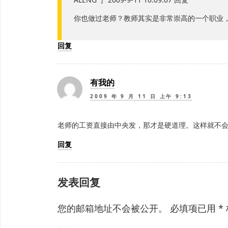
你也做过老师？教师其实是非常崇高的一个职业
回复
有我的
2009 年 9 月 11 日 上午 9:13
老师的工资直接由中央发，那才是硬道理。这样就不
回复
发表回复
您的邮箱地址不会被公开。
必填项已用
*