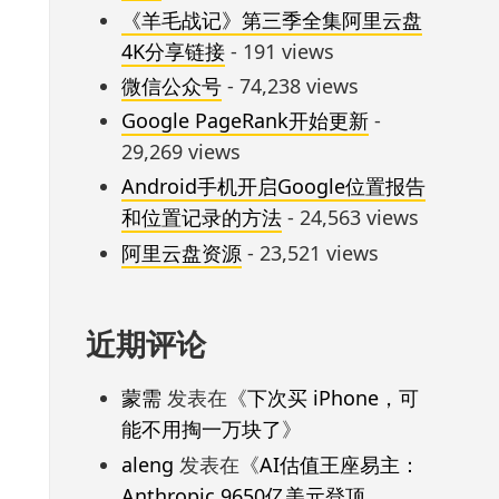
《羊毛战记》第三季全集阿里云盘
4K分享链接
- 191 views
微信公众号
- 74,238 views
Google PageRank开始更新
-
29,269 views
Android手机开启Google位置报告
和位置记录的方法
- 24,563 views
阿里云盘资源
- 23,521 views
近期评论
蒙需
发表在《
下次买 iPhone，可
能不用掏一万块了
》
aleng
发表在《
AI估值王座易主：
Anthropic 9650亿美元登顶，