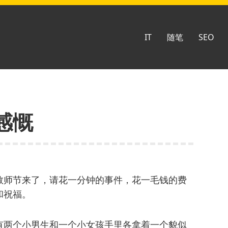
IT
随笔
SEO
感慨
教师节来了，请花一分钟的事件，花一毛钱的费
和祝福。
有两个小男生和一个小女孩手里各拿着一个貌似