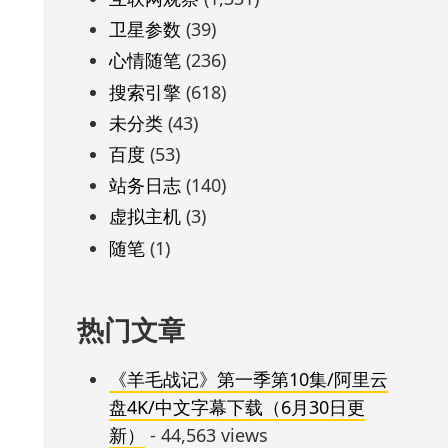
卫星参数
(39)
心情随笔
(236)
搜索引擎
(618)
未分类
(43)
百度
(53)
站务日志
(140)
虚拟主机
(3)
随笔
(1)
热门文章
《羊毛战记》第一季第10集/阿里云
盘4K/中文字幕下载（6月30日更
新）
- 44,563 views