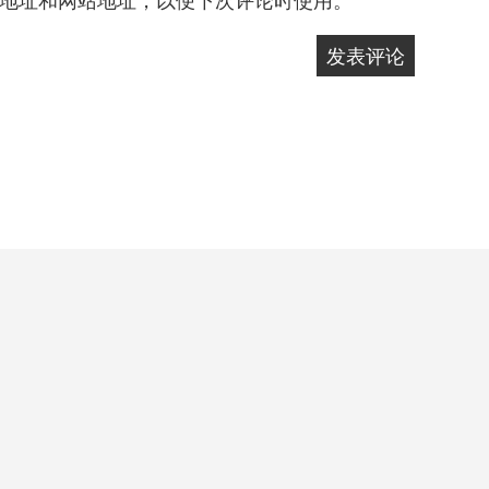
地址和网站地址，以便下次评论时使用。
自豪地采用WordPress
|
主题: Yocto 作者
Humble Themes