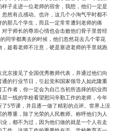
的样子走进一位老师的宿舍，我想，他们一定是
。忽然有点感动。也许，这几个小淘气平时都不
好的那几个学生，而且一定常常遭到老师的痛
，对于师长的尊崇心情也会击败他们骨子里曾经
有的同学都离去的时候，他们忽然花去几个零花
物，趁着老师不注意，硬是塞进老师的手里就跑
在北京接见了全国优秀教师代表，并通过他们向
普通的行业节日，引起党和国家领导人如此隆重
育工作者，你一定会为自己当初所选择的职业而
基层一线的学校看望慰问辛勤工作的老师，今年
听了5节课，并且逐一做了精彩的点评。世界上没
层的尊重，除了光荣的人民教师。称呼他们为人
职业，都不为过，因为他们做的就是一个人在走
的工作，这项工作的重要性在于，学校教育不一