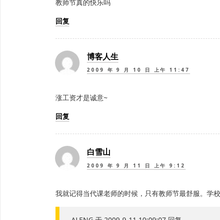
教师节真的快乐吗
回复
博客人生
2009 年 9 月 10 日 上午 11:47
涨工资才是诚意~
回复
白雪山
2009 年 9 月 11 日 上午 9:12
我就记得当代课老师的时候，只有教师节最舒服。学
ALENG 于 2009-9-11 10:09:07 回复