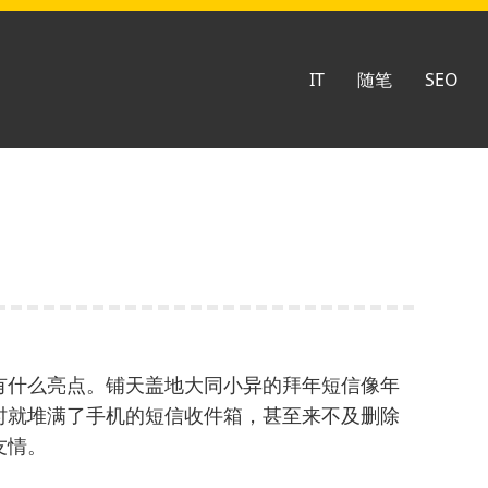
IT
随笔
SEO
有什么亮点。铺天盖地大同小异的拜年短信像年
时就堆满了手机的短信收件箱，甚至来不及删除
友情。