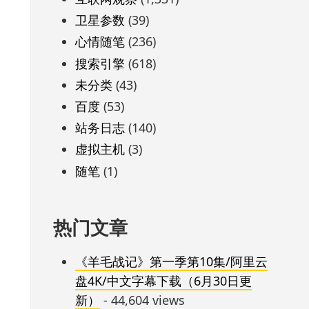
卫星参数
(39)
心情随笔
(236)
搜索引擎
(618)
未分类
(43)
百度
(53)
站务日志
(140)
虚拟主机
(3)
随笔
(1)
热门文章
《羊毛战记》第一季第10集/阿里云
盘4K/中文字幕下载（6月30日更
新）
- 44,604 views