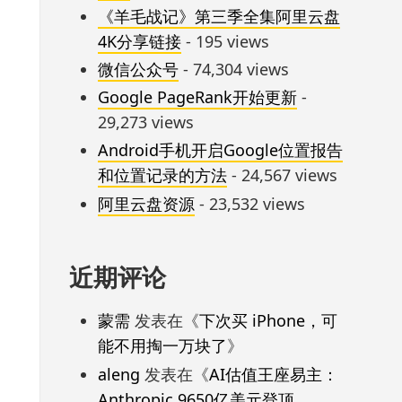
《羊毛战记》第三季全集阿里云盘
4K分享链接
- 195 views
微信公众号
- 74,304 views
Google PageRank开始更新
-
29,273 views
Android手机开启Google位置报告
和位置记录的方法
- 24,567 views
阿里云盘资源
- 23,532 views
近期评论
蒙需
发表在《
下次买 iPhone，可
能不用掏一万块了
》
aleng
发表在《
AI估值王座易主：
Anthropic 9650亿美元登顶，