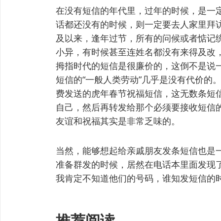
在没有短信的年代里，过年的时候，是一
话都还没有的时候，则一定要去人家里拜
及以来，逢年过节，所有的问候或者惦记统
小异，有时候甚至连姓名都没有来得及改
拇指时代的短信是很廉价的，这倒不是说
短信的“一般人类劳动”几乎是没有代价的。
费发送的虎年春节祝福短信，这无数条短
自己，然后再转发给那个必须要接收短信
友谊和祝福其实是非常乏味的。
当然，能够想起给亲戚朋友发条短信也是一
准备群发的时候，居然在电话本里面发现
我肯定不知道他们的号码，谁知发短信的
推荐阅读