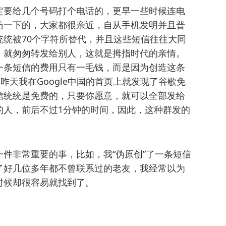
定要给几个号码打个电话的，更早一些时候连电
访一下的，大家都很亲近，自从手机发明并且普
统被70个字符所替代，并且这些短信往往大同
，就匆匆转发给别人，这就是拇指时代的亲情。
一条短信的费用只有一毛钱，而是因为创造这条
昨天我在Google中国的首页上就发现了谷歌免
信统统是免费的，只要你愿意，就可以全部发给
的人，前后不过1分钟的时间，因此，这种群发的
件非常重要的事，比如，我“伪原创”了一条短信
了好几位多年都不曾联系过的老友，我经常以为
时候却很容易就找到了。