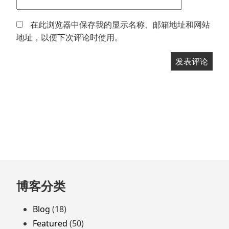
在此浏览器中保存我的显示名称、邮箱地址和网站
地址，以便下次评论时使用。
跳
博客分类
至
页
Blog
(18)
脚
Featured
(50)