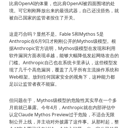
比肩OpenAI的体量，也比肩OpenAI被四面围堵的处
境。可它刚刚释放出来的最强武器，自己还没捂热，就
被自己国家的监管者按住了开关。
这是巧合吗？显然不是。Fable 5和Mythos 5是
Anthropic在6月9日才刚刚公开的Mythos级模型。根
据Anthropic官方说明，Mythos级模型在发现和利用
软件漏洞方面表现卓越，能够大幅降低发起网络攻击的
门槛。Anthropic自己也在系统卡里承认，这些模型发
现了几千个高危漏洞，覆盖了几乎所有主流操作系统和
Web框架。放到任何国家安全的视角下，这种能力都
足以让监管者夜不能寐。
但问题在于，Mythos级模型的危险性其实早在一个多
月前就已暴露。今年4月，Anthropic就在内部评估中
认定Claude Mythos Preview过于危险，不适合无限
制公开上线，并主动对外披露了这件事。从那时起，整