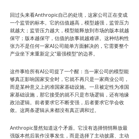
回过头来看Anthropic自己的处境，这家公司正在变成
一个监管的标本。它的估值越高，模型越强，监管压力
就越大；监管压力越大，模型能释放到市场的版本就越
保守；版本越保守，估值的故事就越难讲。这种结构性
张力不是任何一家AI公司能单方面解决的，它需要整个
产业坐下来重新定义”最强模型”的边界。
这件事给所有AI公司提了一个醒：当一家公司的模型能
够真正影响国家安全时，它就不再只是一家商业公司，
而是某种意义上的准国家基础设施。一旦被定性为准国
家基础设施，那它接受的就不只是市场逻辑，还有地缘
政治逻辑。前者要求它不断变强，后者要求它学会收
敛。这两条逻辑从来都没有真正调和过。
Anthropic显然知道这个矛盾。它没有选择悄悄释放最
强版本然后装作没事发生，而是选择了主动披露、主动