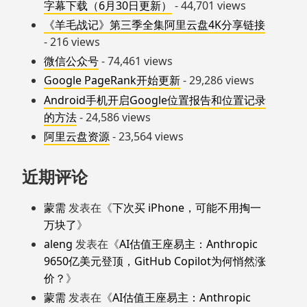
字幕下载（6月30日更新）
- 44,701 views
《羊毛战记》第三季全集阿里云盘4K分享链接
- 216 views
微信公众号
- 74,461 views
Google PageRank开始更新
- 29,286 views
Android手机开启Google位置报告和位置记录
的方法
- 24,586 views
阿里云盘资源
- 23,564 views
近期评论
蒙需
发表在《
下次买 iPhone，可能不用掏一
万块了
》
aleng
发表在《
AI估值王座易主：Anthropic
9650亿美元登顶，GitHub Copilot为何悄然涨
价？
》
蒙需
发表在《
AI估值王座易主：Anthropic