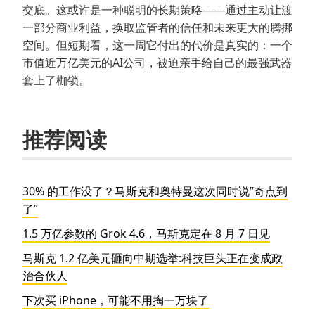
交底。这或许是一种聪明的长期策略——通过主动让渡
一部分商业利益，换取监管者的信任和未来更大的腾挪
空间。但短期看，这一周它付出的代价是真实的：一个
市值近万亿美元的AI公司，被迫亲手给自己的最强武器
套上了枷锁。
推荐阅读
30% 的工作没了？马斯克和奥特曼这次同时说”奇点到
了”
1.5 万亿参数的 Grok 4.6，马斯克定在 8 月 7 日见
马斯克 1.2 亿美元砸向中期选举:科技巨头正在变成政
治合伙人
下次买 iPhone，可能不用掏一万块了