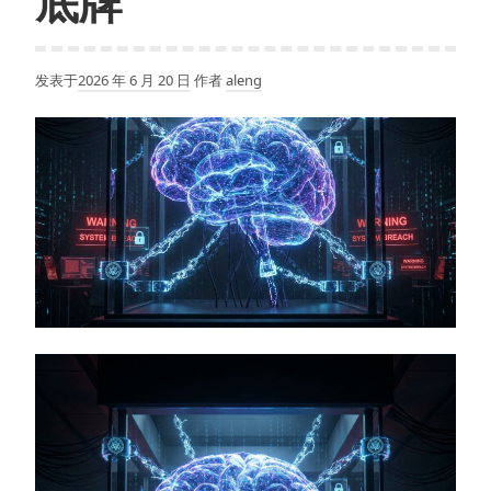
底牌
发表于
2026 年 6 月 20 日
作者
aleng