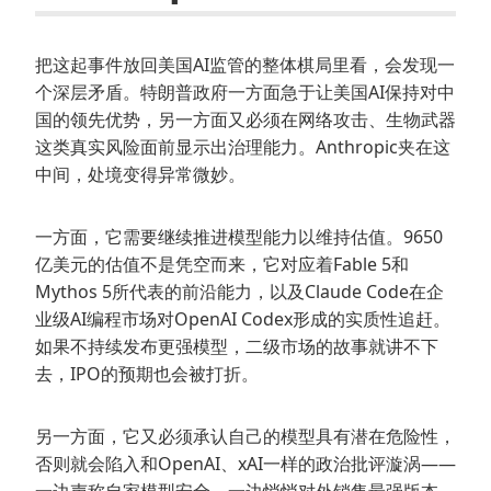
把这起事件放回美国AI监管的整体棋局里看，会发现一
个深层矛盾。特朗普政府一方面急于让美国AI保持对中
国的领先优势，另一方面又必须在网络攻击、生物武器
这类真实风险面前显示出治理能力。Anthropic夹在这
中间，处境变得异常微妙。
一方面，它需要继续推进模型能力以维持估值。9650
亿美元的估值不是凭空而来，它对应着Fable 5和
Mythos 5所代表的前沿能力，以及Claude Code在企
业级AI编程市场对OpenAI Codex形成的实质性追赶。
如果不持续发布更强模型，二级市场的故事就讲不下
去，IPO的预期也会被打折。
另一方面，它又必须承认自己的模型具有潜在危险性，
否则就会陷入和OpenAI、xAI一样的政治批评漩涡——