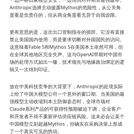
一边声称自家模型安全，一边悄悄对外销售最强版本。
Anthropic选择主动披露Mythos的危险性，从公关角
度看是负责任的，但从商业角度看无异于自我设限。
更有意思的是，这次出口管制指令的措辞。它没有直接
禁止美国国内使用，而是要求切断对外国国民的访问。
这意味着Fable 5和Mythos 5在美国本土依然可用，但
在全球其他地区完全失声。这与OpenAI早期对中国市
场的处理方式如出一辙，技术领先与地缘政治绑定的逻
辑又一次得到印证。
放在中美科技竞争的大背景下，Anthropic的处境实际
上给了中国大模型公司一个意外的窗口期。当美国的最
强模型主动收缩到本土防御姿态时，全球市场对
Claude系列产品的可获得性预期被迫下调，企业客户
和开发者不得不重新评估供应链风险。这未必会让某个
中国模型立刻超越Mythos，但确实在采购决策上形成
了一个真实可见的扰动。