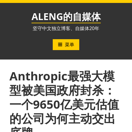
跳
至
ALENG的自媒体
内
容
坚守中文独立博客、自媒体20年
菜单
Anthropic最强大模
型被美国政府封杀：
一个9650亿美元估值
的公司为何主动交出