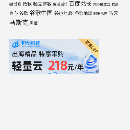
百度
站长
独立博客
微软
微博客
生活感悟
网络播放器
腾讯
谷歌中国
马云
谷歌地图
谷歌
谷歌地球
良心
阿里巴巴
马斯克
黑莓