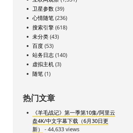
卫星参数
(39)
心情随笔
(236)
搜索引擎
(618)
未分类
(43)
百度
(53)
站务日志
(140)
虚拟主机
(3)
随笔
(1)
热门文章
《羊毛战记》第一季第10集/阿里云
盘4K/中文字幕下载（6月30日更
新）
- 44,633 views