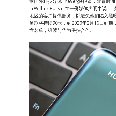
据国外科技媒体TheVerge报道，北京时
（Wilbur Ross）在一份媒体声明中
地区的客户提供服务，以避免他们陷入黑
延期将持续90天，到2020年2月16日
性名单，继续与华为保持合作。