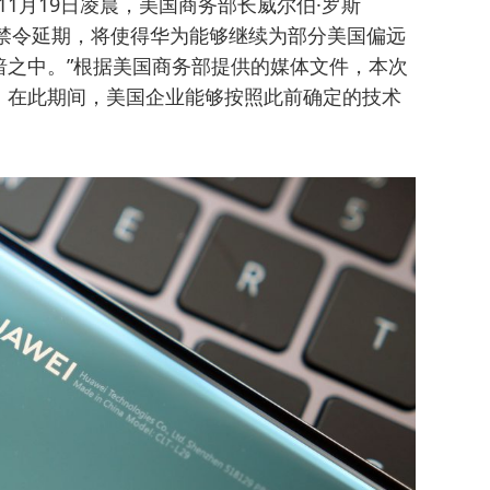
间11月19日凌晨，美国商务部长威尔伯·罗斯
说： “禁令延期，将使得华为能够继续为部分美国偏远
暗之中。”根据美国商务部提供的媒体文件，本次
到期，在此期间，美国企业能够按照此前确定的技术