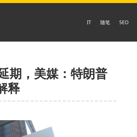
IT
随笔
SEO
天延期，美媒：特朗普
解释