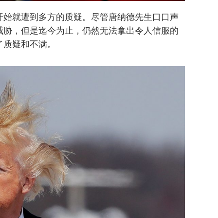
开始就遭到多方的质疑。尽管唐纳德先生口口声
威胁，但是迄今为止，仍然无法拿出令人信服的
了质疑和不满。