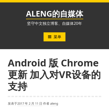
跳
至
ALENG的自媒体
内
容
坚守中文独立博客、自媒体20年
菜单
Android 版 Chrome
更新 加入对VR设备的
支持
发表于
2017 年 2 月 11 日
作者
aleng