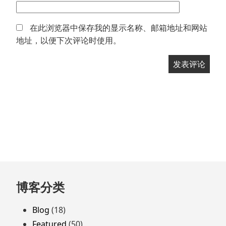
在此浏览器中保存我的显示名称、邮箱地址和网站
地址，以便下次评论时使用。
跳
博客分类
至
页
Blog
(18)
脚
Featured
(50)