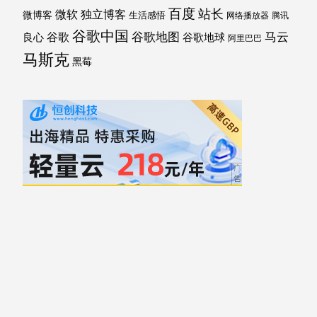
百度
站长
独立博客
微软
微博客
生活感悟
网络播放器
腾讯
谷歌中国
马云
谷歌地图
谷歌
谷歌地球
良心
阿里巴巴
马斯克
黑莓