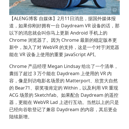
【ALENG博客 自媒体】2月11日消息，据国外媒体报
道，如果你刚好拥有一台 Daydream VR 设备的话，那
以下的消息就会叫你马上更新 Android 手机上的
Chrome 浏览器了。因为 Chrome 最新的稳定版本更
新中，加入了对 WebVR 的支持，这是一个对于浏览器
能在 VR 设备上使用的重要 JavaScript API。
Chrome 产品经理 Megan Lindsay 给出了一个清单，
囊括了超过 3 万个能在 Daydream 上使用的 VR 内
容，像是到访电影名场景的 Matterport、欣赏大自然
的 Bear71、获奖项肯定的 Within，以及利用 VR 重现
ACG 场景的 Sketchfab。如果配合 Daydream 的遥控
器，更能在 WebVR Lad 上进行互动。当然以上的只是
已经向谷歌登记了兼容 Daydream 的内容，其后更会
陆续新增。