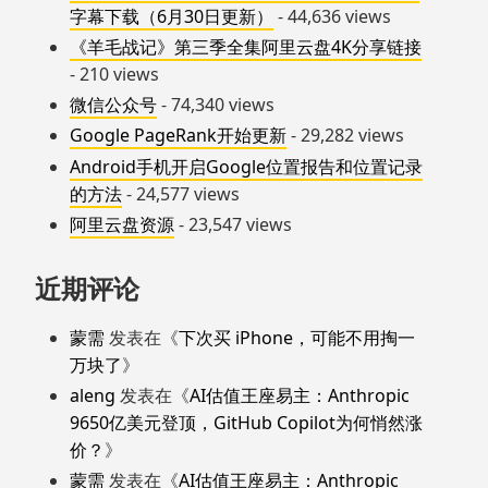
字幕下载（6月30日更新）
- 44,636 views
《羊毛战记》第三季全集阿里云盘4K分享链接
- 210 views
微信公众号
- 74,340 views
Google PageRank开始更新
- 29,282 views
Android手机开启Google位置报告和位置记录
的方法
- 24,577 views
阿里云盘资源
- 23,547 views
近期评论
蒙需
发表在《
下次买 iPhone，可能不用掏一
万块了
》
aleng
发表在《
AI估值王座易主：Anthropic
9650亿美元登顶，GitHub Copilot为何悄然涨
价？
》
蒙需
发表在《
AI估值王座易主：Anthropic