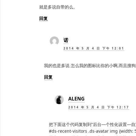
就是多说自带的么。
回复
诺
2014 年 5 月 4 日 下午 12:01
我的也是多说 怎么我的图标比你的小啊,而且搜
回复
ALENG
2014 年 5 月 4 日 下午 12:17
把下面这个代码复制到“后台—个性化设置—自
#ds-recent-visitors .ds-avatar img {width: