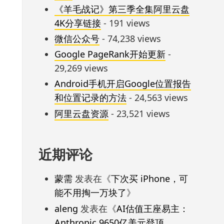
《羊毛战记》第三季全集阿里云盘
4K分享链接
- 191 views
微信公众号
- 74,238 views
Google PageRank开始更新
-
29,269 views
Android手机开启Google位置报告
和位置记录的方法
- 24,563 views
阿里云盘资源
- 23,521 views
近期评论
蒙需
发表在《
下次买 iPhone，可
能不用掏一万块了
》
aleng
发表在《
AI估值王座易主：
Anthropic 9650亿美元登顶，