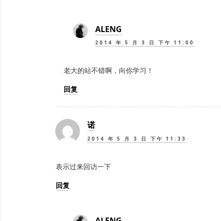
ALENG
2014 年 5 月 3 日 下午 11:00
老大的站不错啊，向你学习！
回复
诺
2014 年 5 月 3 日 下午 11:33
表示过来回访一下
回复
ALENG