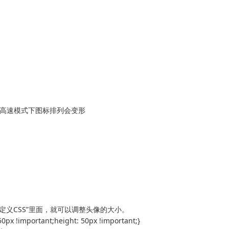
狗高速模式下图标排列会变形
定义CSS”里面，就可以调整头像的大小。
 50px !important;height: 50px !important;}