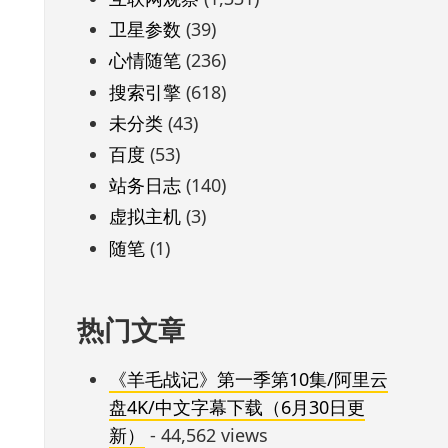
卫星参数
(39)
心情随笔
(236)
搜索引擎
(618)
未分类
(43)
百度
(53)
站务日志
(140)
虚拟主机
(3)
随笔
(1)
热门文章
《羊毛战记》第一季第10集/阿里云
盘4K/中文字幕下载（6月30日更
新）
- 44,562 views