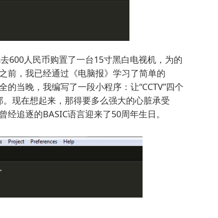
去600人民币购置了一台15寸黑白电视机，为的
在这之前，我已经通过《电脑报》学习了简单的
全的当晚，我编写了一段小程序：让“CCTV”四个
部。现在想起来，那得要多么强大的心脏承受
曾经追逐的BASIC语言迎来了50周年生日。