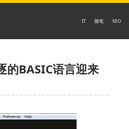
IT
随笔
SEO
的BASIC语言迎来