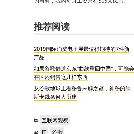
为当时，我的每月工资只有303人民币。
推荐阅读
2019国际消费电子展最值得期待的7件新
产品
如果谷歌借道京东“曲线重回中国”，可能
在国内销售这几样东西
从谷歌地球上看秘鲁未解之谜，神秘的纳
斯卡线条何人所建
分
互联网观察
类：
标
，
IT
谷歌