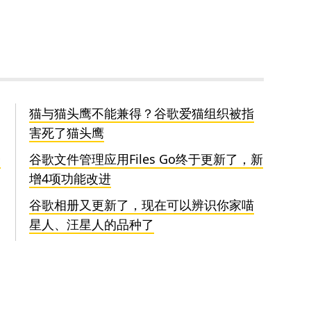
猫与猫头鹰不能兼得？谷歌爱猫组织被指
害死了猫头鹰
会
谷歌文件管理应用Files Go终于更新了，新
增4项功能改进
谷歌相册又更新了，现在可以辨识你家喵
星人、汪星人的品种了