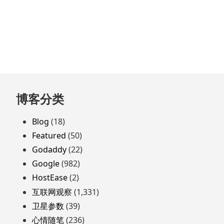
跳
博客分类
至
页
Blog
(18)
脚
Featured
(50)
Godaddy
(22)
Google
(982)
HostEase
(2)
互联网观察
(1,331)
卫星参数
(39)
心情随笔
(236)