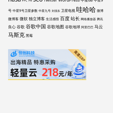
Twitter
中星6B
中星9
PPC
PR
哇哈哈
号
卫星电视
中星9号卫星参数
微博
中星九号
刘强东
百度
站长
独立博客
微软
微博客
生活感悟
网络播放器
腾讯
谷歌中国
马云
谷歌地图
谷歌
谷歌地球
良心
阿里巴巴
马斯克
黑莓