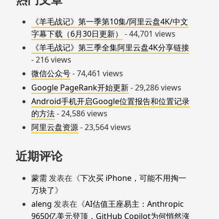
《羊毛战记》第一季第10集/阿里云盘4K/中文
字幕下载（6月30日更新）
- 44,701 views
《羊毛战记》第三季全集阿里云盘4K分享链接
- 216 views
微信公众号
- 74,461 views
Google PageRank开始更新
- 29,286 views
Android手机开启Google位置报告和位置记录
的方法
- 24,586 views
阿里云盘资源
- 23,564 views
近期评论
蒙需
发表在《
下次买 iPhone，可能不用掏一
万块了
》
aleng
发表在《
AI估值王座易主：Anthropic
9650亿美元登顶，GitHub Copilot为何悄然涨