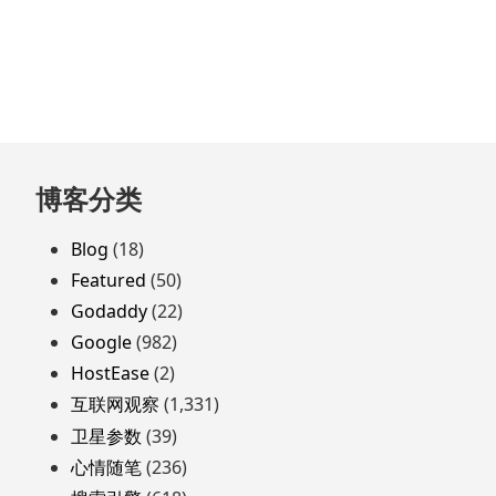
跳
博客分类
至
页
Blog
(18)
脚
Featured
(50)
Godaddy
(22)
Google
(982)
HostEase
(2)
互联网观察
(1,331)
卫星参数
(39)
心情随笔
(236)