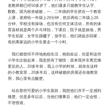
老教师都已经50多岁了，他们最多只能教学生认字、
数数。因为校舍破败，一、二年级的学生挤在一个教室
上课，老师给一年级上20分钟，然后再给二年级上20
分钟。学校没有操场，也没有任何文体活动，所有的体
育器材就是两个乒乓球拍，下课后，院子就是操场，男
学生掐架，女学生踢毽子，放学后，他们就徒步回家，
有的离家远的小学生要走一个小时。
我们都曾经不停地抱怨生活，抱怨命运，但是和这些
小学生比较起来，我忽然有了顿悟：原来我并非离悲痛
更近的人。20多年前，我上小学的时候，就坐在这样
的小教室里，20多年后，这样破败的房屋还在做教室
用，我心里有点酸楚。
站在那些可爱的小学生面前，我想他们并不一定感到
痛楚。但是多年以后，当他们懂事后，他们一定会恨，
不管恨谁。