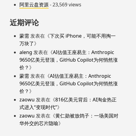
阿里云盘资源
- 23,569 views
近期评论
蒙需
发表在《
下次买 iPhone，可能不用掏一
万块了
》
aleng
发表在《
AI估值王座易主：Anthropic
9650亿美元登顶，GitHub Copilot为何悄然涨
价？
》
蒙需
发表在《
AI估值王座易主：Anthropic
9650亿美元登顶，GitHub Copilot为何悄然涨
价？
》
zaowu
发表在《
816亿美元背后：AI淘金热正
式进入“变现时代”
》
zaowu
发表在《
黄仁勋被放鸽子：一场美国对
华外交的芯片隐喻
》