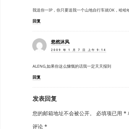
我送你一IP，你只要送我一个山地自行车就OK，哈哈
回复
悠然沐风
2009 年 1 月 7 日 上午 9:14
ALENG,如果你这么慷慨的话我一定天天报到
回复
发表回复
您的邮箱地址不会被公开。
必填项已用
*
评论
*