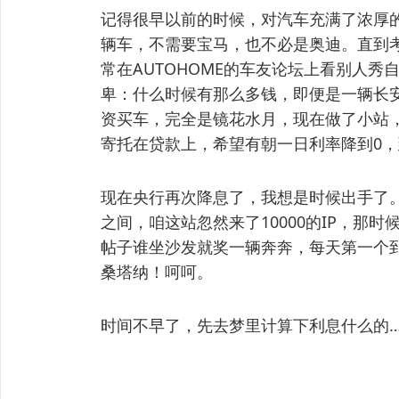
记得很早以前的时候，对汽车充满了浓厚
辆车，不需要宝马，也不必是奥迪。直到
常在AUTOHOME的车友论坛上看别人
卑：什么时候有那么多钱，即便是一辆长
资买车，完全是镜花水月，现在做了小站
寄托在贷款上，希望有朝一日利率降到0
现在央行再次降息了，我想是时候出手了
之间，咱这站忽然来了10000的IP，那
帖子谁坐沙发就奖一辆奔奔，每天第一个到
桑塔纳！呵呵。
时间不早了，先去梦里计算下利息什么的…