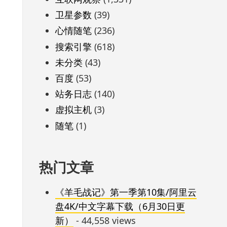
卫星参数
(39)
心情随笔
(236)
搜索引擎
(618)
未分类
(43)
百度
(53)
站务日志
(140)
虚拟主机
(3)
随笔
(1)
热门文章
《羊毛战记》第一季第10集/阿里云
盘4K/中文字幕下载（6月30日更
新）
- 44,558 views