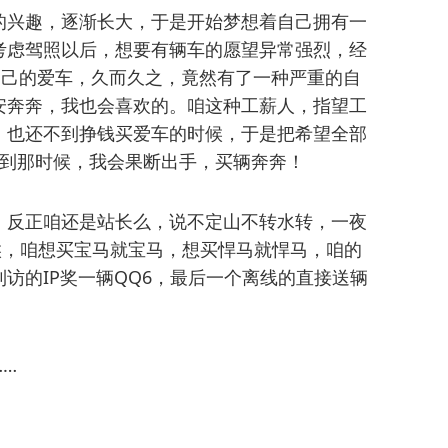
的兴趣，逐渐长大，于是开始梦想着自己拥有一
考虑驾照以后，想要有辆车的愿望异常强烈，经
秀自己的爱车，久而久之，竟然有了一种严重的自
安奔奔，我也会喜欢的。咱这种工薪人，指望工
，也还不到挣钱买爱车的时候，于是把希望全部
，到那时候，我会果断出手，买辆奔奔！
。反正咱还是站长么，说不定山不转水转，一夜
时候，咱想买宝马就宝马，想买悍马就悍马，咱的
访的IP奖一辆QQ6，最后一个离线的直接送辆
…