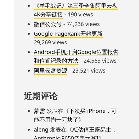
《羊毛战记》第三季全集阿里云盘
4K分享链接
- 190 views
微信公众号
- 74,236 views
Google PageRank开始更新
-
29,269 views
Android手机开启Google位置报告
和位置记录的方法
- 24,563 views
阿里云盘资源
- 23,521 views
近期评论
蒙需
发表在《
下次买 iPhone，可
能不用掏一万块了
》
aleng
发表在《
AI估值王座易主：
Anthropic 9650亿美元登顶，