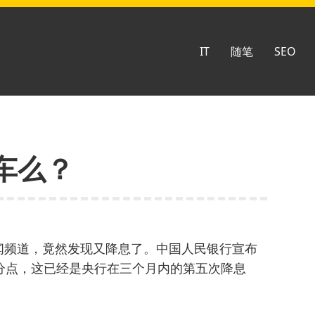
IT
随笔
SEO
车么？
新闻频道，竟然发现又降息了。中国人民银行宣布
百分点，这已经是央行在三个月内的第五次降息