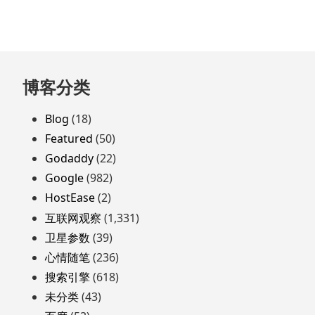
跳
博客分类
至
页
Blog
(18)
脚
Featured
(50)
Godaddy
(22)
Google
(982)
HostEase
(2)
互联网观察
(1,331)
卫星参数
(39)
心情随笔
(236)
搜索引擎
(618)
未分类
(43)