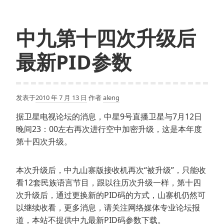
中九第十四次升级后
最新PID参数
发表于
2010 年 7 月 13 日
作者
aleng
据卫星电视论坛的消息，中星9号直播卫星与7月12日
晚间23：00左右再次进行空中加密升级，这是本年度
第十四次升级。
本次升级后，中九山寨版接收机再次“被升级”，只能收
看12套民族语言节目，跟以往历次升级一样，第十四
次升级后，通过更换新的PID码的方式，山寨机仍然可
以继续收看，更多消息，请关注网络媒体专业论坛报
道，本站不提供中九最新PID码参数下载。