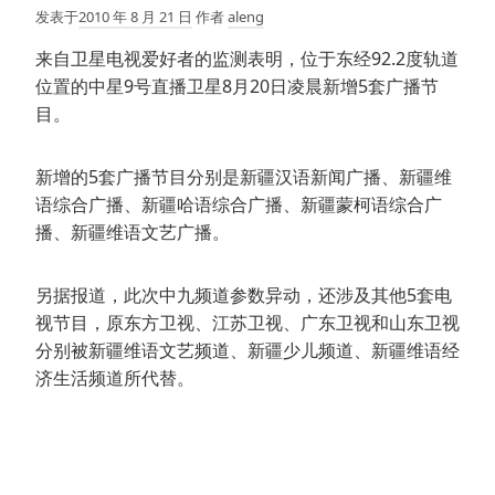
发表于
2010 年 8 月 21 日
作者
aleng
来自卫星电视爱好者的监测表明，位于东经92.2度轨道
位置的中星9号直播卫星8月20日凌晨新增5套广播节
目。
新增的5套广播节目分别是新疆汉语新闻广播、新疆维
语综合广播、新疆哈语综合广播、新疆蒙柯语综合广
播、新疆维语文艺广播。
另据报道，此次中九频道参数异动，还涉及其他5套电
视节目，原东方卫视、江苏卫视、广东卫视和山东卫视
分别被新疆维语文艺频道、新疆少儿频道、新疆维语经
济生活频道所代替。