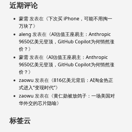
近期评论
蒙需
发表在《
下次买 iPhone，可能不用掏一
万块了
》
aleng
发表在《
AI估值王座易主：Anthropic
9650亿美元登顶，GitHub Copilot为何悄然涨
价？
》
蒙需
发表在《
AI估值王座易主：Anthropic
9650亿美元登顶，GitHub Copilot为何悄然涨
价？
》
zaowu
发表在《
816亿美元背后：AI淘金热正
式进入“变现时代”
》
zaowu
发表在《
黄仁勋被放鸽子：一场美国对
华外交的芯片隐喻
》
标签云