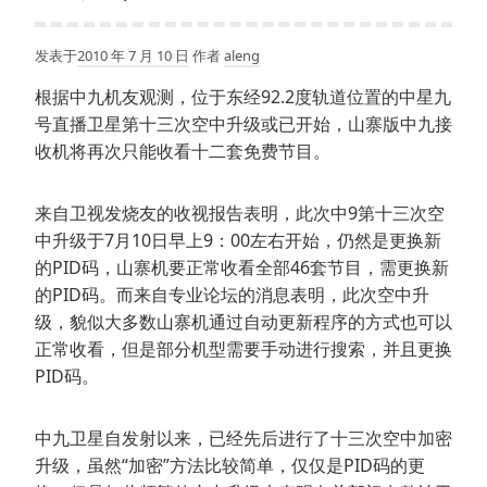
发表于
2010 年 7 月 10 日
作者
aleng
根据中九机友观测，位于东经92.2度轨道位置的中星九
号直播卫星第十三次空中升级或已开始，山寨版中九接
收机将再次只能收看十二套免费节目。
来自卫视发烧友的收视报告表明，此次中9第十三次空
中升级于7月10日早上9：00左右开始，仍然是更换新
的PID码，山寨机要正常收看全部46套节目，需更换新
的PID码。而来自专业论坛的消息表明，此次空中升
级，貌似大多数山寨机通过自动更新程序的方式也可以
正常收看，但是部分机型需要手动进行搜索，并且更换
PID码。
中九卫星自发射以来，已经先后进行了十三次空中加密
升级，虽然“加密”方法比较简单，仅仅是PID码的更