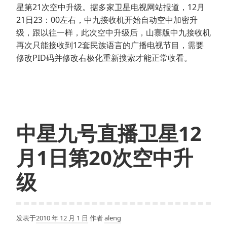
星第21次空中升级。据多家卫星电视网站报道，12月
21日23：00左右，中九接收机开始自动空中加密升
级，跟以往一样，此次空中升级后，山寨版中九接收机
再次只能接收到12套民族语言的广播电视节目，需要
修改PID码并修改右极化重新搜索才能正常收看。
中星九号直播卫星12
月1日第20次空中升
级
发表于
2010 年 12 月 1 日
作者
aleng