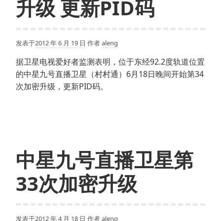
升级 更新PID码
发表于
2012 年 6 月 19 日
作者
aleng
据卫星电视爱好者监测表明，位于东经92.2度轨道位置
的中星九号直播卫星（村村通）6月18日晚间开始第34
次加密升级，更新PID码。
中星九号直播卫星第
33次加密升级
发表于
2012 年 4 月 18 日
作者
aleng