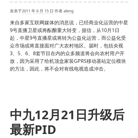
发表于
2011 年 6 月 15 日
作者
aleng
来自多家互联网媒体的消息说，已经商业化运营的中星
9号直播卫星或将酝酿重大转变，据信，从10月1日
起，中星9号直播星或将转为公益化运营，而公益化受
众市场或将直接面对广大农村地区。届时，包括央视
3、5、6、8套节目在内的众多频道将会向农村用户开
放，因为采用了给机顶盒家装GPRS移动基站定位模块
的方法，因此，将不会对有线电视造成冲击。
中九12月21日升级后
最新PID