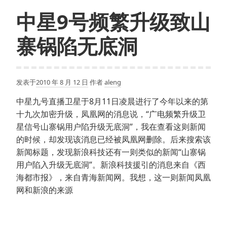
中星9号频繁升级致山
寨锅陷无底洞
发表于
2010 年 8 月 12 日
作者
aleng
中星九号直播卫星于8月11日凌晨进行了今年以来的第
十九次加密升级，凤凰网的消息说，“广电频繁升级卫
星信号山寨锅用户陷升级无底洞”，我在查看这则新闻
的时候，却发现该消息已经被凤凰网删除。后来搜索该
新闻标题，发现新浪科技还有一则类似的新闻“山寨锅
用户陷入升级无底洞”。新浪科技援引的消息来自《西
海都市报》，来自青海新闻网。我想，这一则新闻凤凰
网和新浪的来源