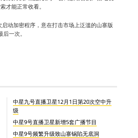
搜索才能正常收看。
次启动加密程序，意在打击市场上泛滥的山寨版
最后一次。
中星九号直播卫星12月1日第20次空中升
级
中星9号直播卫星新增5套广播节目
中星9号频繁升级致山寨锅陷无底洞