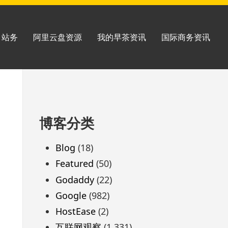
站务
阿里云盘资源
我的早茶资讯
国际商务资讯
跳
博客分类
至
页
Blog
(18)
脚
Featured
(50)
Godaddy
(22)
Google
(982)
HostEase
(2)
互联网观察
(1,331)