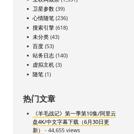
卫星参数
(39)
心情随笔
(236)
搜索引擎
(618)
未分类
(43)
百度
(53)
站务日志
(140)
虚拟主机
(3)
随笔
(1)
热门文章
《羊毛战记》第一季第10集/阿里云
盘4K/中文字幕下载（6月30日更
新）
- 44,655 views