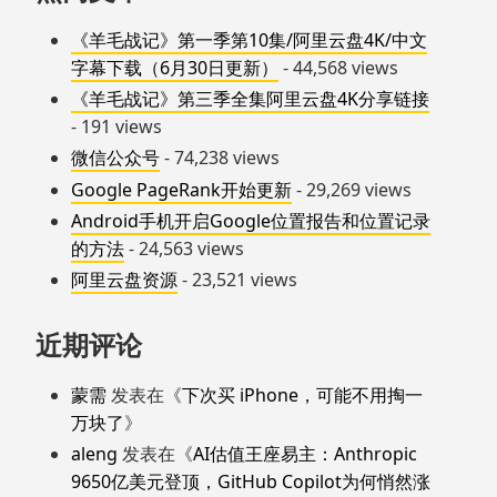
《羊毛战记》第一季第10集/阿里云盘4K/中文
字幕下载（6月30日更新）
- 44,568 views
《羊毛战记》第三季全集阿里云盘4K分享链接
- 191 views
微信公众号
- 74,238 views
Google PageRank开始更新
- 29,269 views
Android手机开启Google位置报告和位置记录
的方法
- 24,563 views
阿里云盘资源
- 23,521 views
近期评论
蒙需
发表在《
下次买 iPhone，可能不用掏一
万块了
》
aleng
发表在《
AI估值王座易主：Anthropic
9650亿美元登顶，GitHub Copilot为何悄然涨