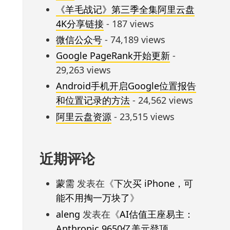
《羊毛战记》第三季全集阿里云盘
4K分享链接
- 187 views
微信公众号
- 74,189 views
Google PageRank开始更新
-
29,263 views
Android手机开启Google位置报告
和位置记录的方法
- 24,562 views
阿里云盘资源
- 23,515 views
近期评论
蒙需
发表在《
下次买 iPhone，可
能不用掏一万块了
》
aleng
发表在《
AI估值王座易主：
Anthropic 9650亿美元登顶，