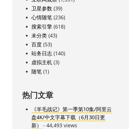
卫星参数
(39)
心情随笔
(236)
搜索引擎
(618)
未分类
(43)
百度
(53)
站务日志
(140)
虚拟主机
(3)
随笔
(1)
热门文章
《羊毛战记》第一季第10集/阿里云
盘4K/中文字幕下载（6月30日更
新）
- 44,493 views