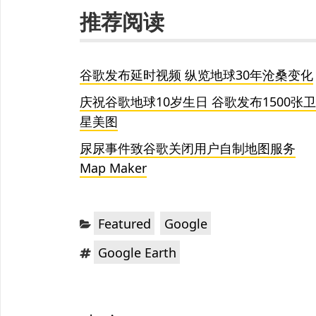
推荐阅读
谷歌发布延时视频 纵览地球30年沧桑变化
庆祝谷歌地球10岁生日 谷歌发布1500张卫
星美图
尿尿事件致谷歌关闭用户自制地图服务
Map Maker
分
，
Featured
Google
类：
标
Google Earth
签：
文