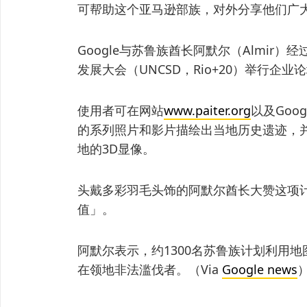
可帮助这个亚马逊部族，对外分享他们广
Google与苏鲁族酋长阿默尔（Almir）
发展大会（UNCSD，Rio+20）举行企
使用者可在网站
www.paiter.org
以及Goo
的系列照片和影片描绘出当地历史遗迹，并提
地的3D显像。
头戴多彩羽毛头饰的阿默尔酋长大赞这项计
值」。
阿默尔表示，约1300名苏鲁族计划利用地图以
在领地非法滥伐者。（Via
Google news