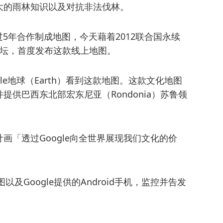
大的雨林知识以及对抗非法伐林。
经过5年合作制成地图，今天藉着2012联合国永续
业论坛，首度发布这款线上地图。
gle地球（Earth）看到这款地图。这款文化地图
供巴西东北部宏东尼亚（Rondonia）苏鲁领
画「透过Google向全世界展现我们文化的价
及Google提供的Android手机，监控并告发
）