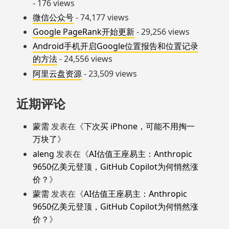
- 176 views
微信公众号
- 74,177 views
Google PageRank开始更新
- 29,256 views
Android手机开启Google位置报告和位置记录
的方法
- 24,556 views
阿里云盘资源
- 23,509 views
近期评论
蒙需
发表在《
下次买 iPhone，可能不用掏一
万块了
》
aleng
发表在《
AI估值王座易主：Anthropic
9650亿美元登顶，GitHub Copilot为何悄然涨
价？
》
蒙需
发表在《
AI估值王座易主：Anthropic
9650亿美元登顶，GitHub Copilot为何悄然涨
价？
》