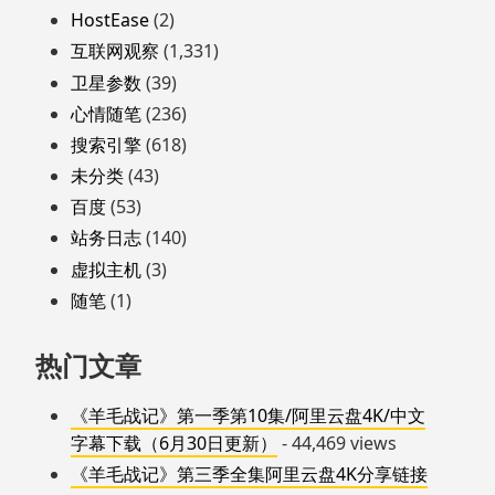
HostEase
(2)
互联网观察
(1,331)
卫星参数
(39)
心情随笔
(236)
搜索引擎
(618)
未分类
(43)
百度
(53)
站务日志
(140)
虚拟主机
(3)
随笔
(1)
热门文章
《羊毛战记》第一季第10集/阿里云盘4K/中文
字幕下载（6月30日更新）
- 44,469 views
《羊毛战记》第三季全集阿里云盘4K分享链接