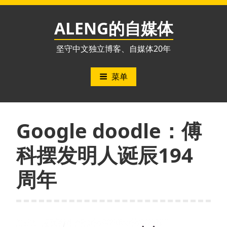
跳
至
ALENG的自媒体
内
容
坚守中文独立博客、自媒体20年
菜单
Google doodle：傅
科摆发明人诞辰194
周年