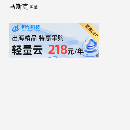
马斯克
黑莓