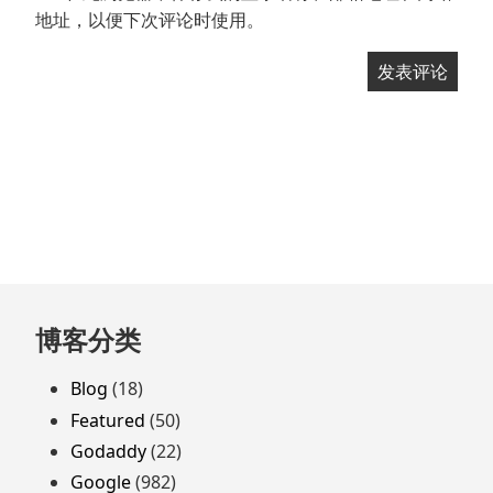
地址，以便下次评论时使用。
跳
博客分类
至
页
Blog
(18)
脚
Featured
(50)
Godaddy
(22)
Google
(982)