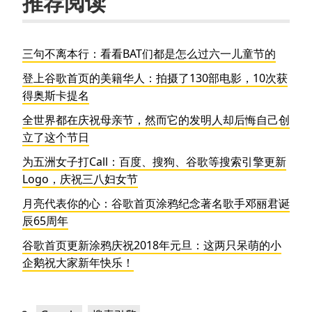
推荐阅读
三句不离本行：看看BAT们都是怎么过六一儿童节的
登上谷歌首页的美籍华人：拍摄了130部电影，10次获
得奥斯卡提名
全世界都在庆祝母亲节，然而它的发明人却后悔自己创
立了这个节日
为五洲女子打Call：百度、搜狗、谷歌等搜索引擎更新
Logo，庆祝三八妇女节
月亮代表你的心：谷歌首页涂鸦纪念著名歌手邓丽君诞
辰65周年
谷歌首页更新涂鸦庆祝2018年元旦：这两只呆萌的小
企鹅祝大家新年快乐！
分
，