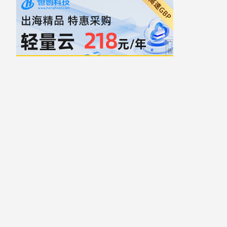
自豪地采用WordPress
主题: Yocto 作者
Humble Themes