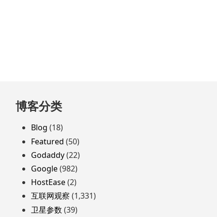
跳
博客分类
至
页
Blog
(18)
脚
Featured
(50)
Godaddy
(22)
Google
(982)
HostEase
(2)
互联网观察
(1,331)
卫星参数
(39)