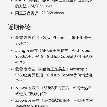
Android手机开启Google位置报告和位置记录
的方法
- 24,586 views
阿里云盘资源
- 23,568 views
近期评论
蒙需
发表在《
下次买 iPhone，可能不用掏一
万块了
》
aleng
发表在《
AI估值王座易主：Anthropic
9650亿美元登顶，GitHub Copilot为何悄然涨
价？
》
蒙需
发表在《
AI估值王座易主：Anthropic
9650亿美元登顶，GitHub Copilot为何悄然涨
价？
》
zaowu
发表在《
816亿美元背后：AI淘金热正
式进入“变现时代”
》
zaowu
发表在《
黄仁勋被放鸽子：一场美国对
华外交的芯片隐喻
》