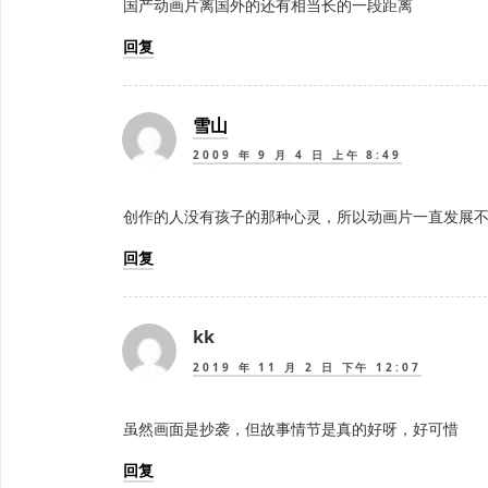
国产动画片离国外的还有相当长的一段距离
回复
雪山
2009 年 9 月 4 日 上午 8:49
创作的人没有孩子的那种心灵，所以动画片一直发展
回复
kk
2019 年 11 月 2 日 下午 12:07
虽然画面是抄袭，但故事情节是真的好呀，好可惜
回复