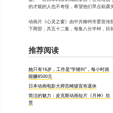
的才能的人也不奇怪，希望他们早点崭露头
动画片《心灵之窗》由中共柳州市委宣传
下两部，共五十二集，每集八分半钟，目
推荐阅读
她只有16岁，工作是“学猪叫”，每小时就
能赚8500元
日本动画电影大师宫崎骏宣布退休
简洁的魅力：皮克斯动画短片《月神》欣
赏