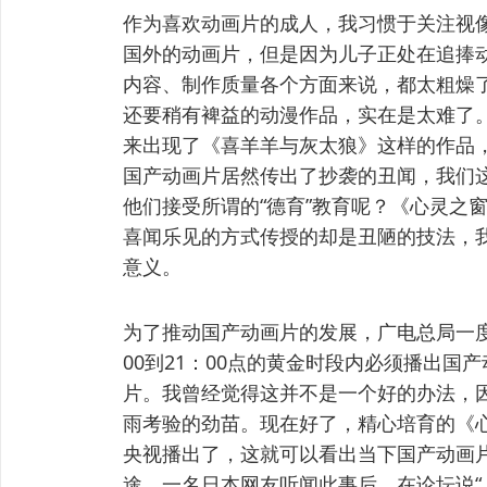
作为喜欢动画片的成人，我习惯于关注视
国外的动画片，但是因为儿子正处在追捧
内容、制作质量各个方面来说，都太粗燥
还要稍有裨益的动漫作品，实在是太难了
来出现了《喜羊羊与灰太狼》这样的作品
国产动画片居然传出了抄袭的丑闻，我们
他们接受所谓的“德育”教育呢？《心灵之
喜闻乐见的方式传授的却是丑陋的技法，
意义。
为了推动国产动画片的发展，广电总局一度
00到21：00点的黄金时段内必须播出
片。我曾经觉得这并不是一个好的办法，
雨考验的劲苗。现在好了，精心培育的《
央视播出了，这就可以看出当下国产动画
途。一名日本网友听闻此事后，在论坛说