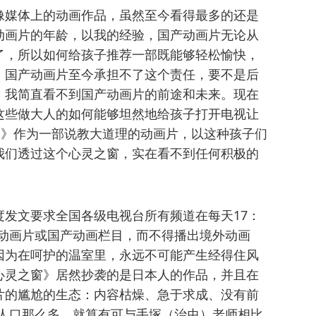
像媒体上的动画作品，虽然至今看得最多的还是
动画片的年龄，以我的经验，国产动画片无论从
了，所以如何给孩子推荐一部既能够轻松愉快，
。国产动画片至今承担不了这个责任，要不是后
，我简直看不到国产动画片的前途和未来。现在
这些做大人的如何能够坦然地给孩子打开电视让
窗》作为一部说教大道理的动画片，以这种孩子们
我们透过这个心灵之窗，实在看不到任何积极的
发文要求全国各级电视台所有频道在每天17：
国产动画片或国产动画栏目，而不得播出境外动画
因为在呵护的温室里，永远不可能产生经得住风
心灵之窗》居然抄袭的是日本人的作品，并且在
片的尴尬的生态：内容枯燥、急于求成、没有前
“人口那么多，就算有可与手塚（治虫）老师相比