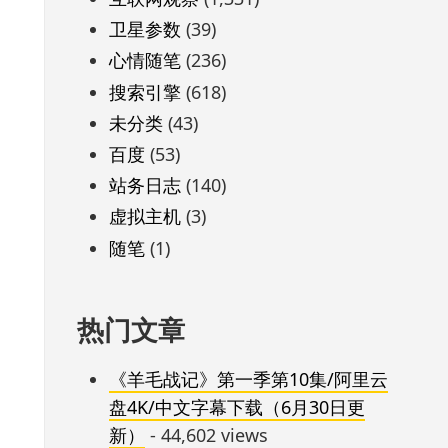
卫星参数
(39)
心情随笔
(236)
搜索引擎
(618)
未分类
(43)
百度
(53)
站务日志
(140)
虚拟主机
(3)
随笔
(1)
热门文章
《羊毛战记》第一季第10集/阿里云
盘4K/中文字幕下载（6月30日更
新）
- 44,602 views