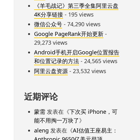
《羊毛战记》第三季全集阿里云盘
4K分享链接
- 195 views
微信公众号
- 74,290 views
Google PageRank开始更新
-
29,273 views
Android手机开启Google位置报告
和位置记录的方法
- 24,565 views
阿里云盘资源
- 23,532 views
近期评论
蒙需
发表在《
下次买 iPhone，可
能不用掏一万块了
》
aleng
发表在《
AI估值王座易主：
Anthropic 9650亿美元登顶，