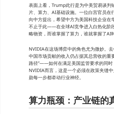
表面上看，Trump此行是为中美贸易谈
片、算力、AI基础设施。一位白宫官员在行
向中方提出，希望中方为美国科技企业在华
不止于此——在全球AI竞争进入白热化阶
略物资，而谁掌握了算力，谁就掌握了AI
NVIDIA在这场博弈中的角色尤为微妙。
中国市场贡献的收入仍占据其总营收的重
路径”——如何在满足美国监管要求的同
NVIDIA而言，这是一个必须在政策夹
勋每一步都牵动行业神经。
算力瓶颈：产业链的