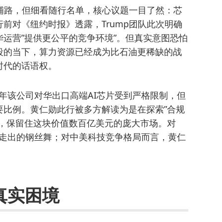
判铺路，但细看随行名单，核心议题一目了然：芯
前对《纽约时报》透露，Trump团队此次明确
运营”提供更公平的竞争环境”。但真实意图恐怕
段的当下，算力资源已经成为比石油更稀缺的战
时代的话语权。
去年该公司对华出口高端AI芯片受到严格限制，但
要比例。黄仁勋此行被多方解读为是在探索”合规
时，保留住这块价值数百亿美元的庞大市场。对
缝中走出的钢丝舞；对中美科技竞争格局而言，黄仁
真实困境