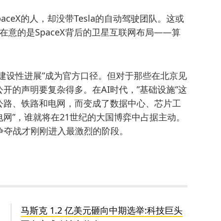
aceX的人，却没带Tesla的自动驾驶团队。这或
在意的是SpaceX背后的卫星互联网布局——算
建设性进展”成为官方口径。但对于那些在北京见
开的声明要复杂得多。在AI时代，”基础设施”这
公路、铁路和电网，而变成了数据中心、芯片工
电网”，谁就将在21世纪的大国博弈中占据主动。
力争夺战才刚刚进入最激烈的阶段。
马斯克 1.2 亿美元砸向中期选举:科技巨头