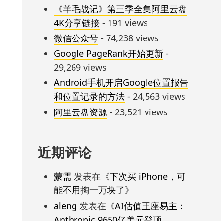
《羊毛战记》第三季全集阿里云盘
4K分享链接
- 191 views
微信公众号
- 74,238 views
Google PageRank开始更新
-
29,269 views
Android手机开启Google位置报告
和位置记录的方法
- 24,563 views
阿里云盘资源
- 23,521 views
近期评论
蒙需
发表在《
下次买 iPhone，可
能不用掏一万块了
》
aleng
发表在《
AI估值王座易主：
Anthropic 9650亿美元登顶，