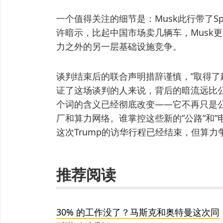
一个值得关注的细节是：Musk此行带了Sp
许暗示，比起中国市场卖几辆车，Musk更
力之外的另一层基础设施竞争。
谈判结束后的联合声明措辞谨慎，”取得了
证了这场谈判的人来说，背后的暗流远比公
个词的含义已经彻底改变——它不再只是
厂和算力网络。谁掌控这些新的”公路”和”
这次Trump的访华行程已经结束，但算
推荐阅读
30% 的工作没了？马斯克和奥特曼这次同