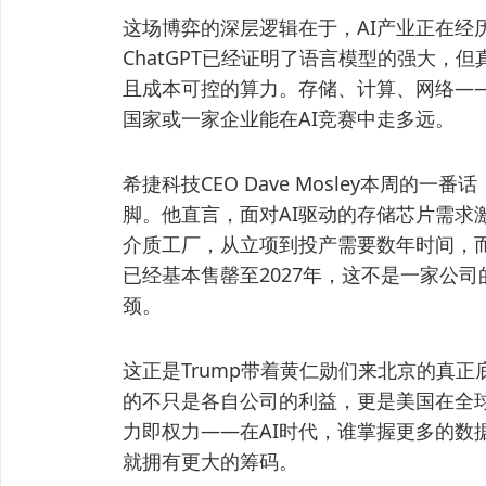
这场博弈的深层逻辑在于，AI产业正在经历
ChatGPT已经证明了语言模型的强大，
且成本可控的算力。存储、计算、网络—
国家或一家企业能在AI竞赛中走多远。
希捷科技CEO Dave Mosley本周
脚。他直言，面对AI驱动的存储芯片需求
介质工厂，从立项到投产需要数年时间，而
已经基本售罄至2027年，这不是一家公
颈。
这正是Trump带着黄仁勋们来北京的真
的不只是各自公司的利益，更是美国在全球
力即权力——在AI时代，谁掌握更多的数
就拥有更大的筹码。