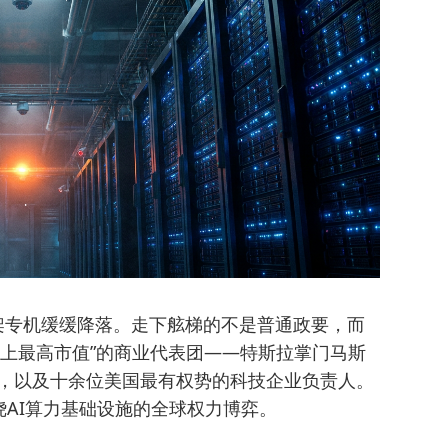
一架专机缓缓降落。走下舷梯的不是普通政要，而
史上最高市值”的商业代表团——特斯拉掌门马斯
仁勋，以及十余位美国最有权势的科技企业负责人。
AI算力基础设施的全球权力博弈。