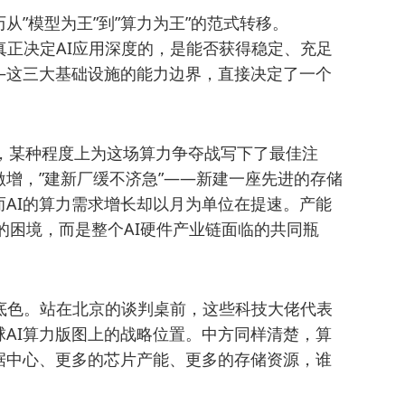
从”模型为王”到”算力为王”的范式转移。
但真正决定AI应用深度的，是能否获得稳定、充足
—这三大基础设施的能力边界，直接决定了一个
的一番话，某种程度上为这场算力争夺战写下了最佳注
激增，”建新厂缓不济急”——新建一座先进的存储
AI的算力需求增长却以月为单位在提速。产能
司的困境，而是整个AI硬件产业链面临的共同瓶
正底色。站在北京的谈判桌前，这些科技大佬代表
AI算力版图上的战略位置。中方同样清楚，算
据中心、更多的芯片产能、更多的存储资源，谁