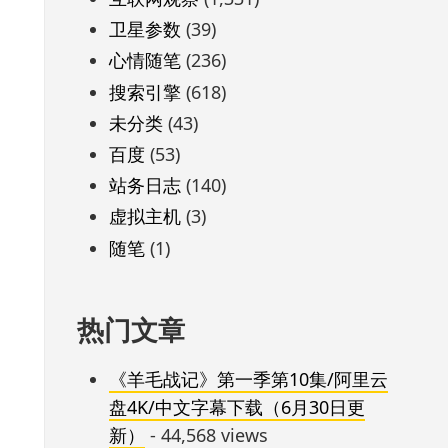
卫星参数
(39)
心情随笔
(236)
搜索引擎
(618)
未分类
(43)
百度
(53)
站务日志
(140)
虚拟主机
(3)
随笔
(1)
热门文章
《羊毛战记》第一季第10集/阿里云
盘4K/中文字幕下载（6月30日更
新）
- 44,568 views