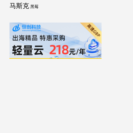
马斯克
黑莓