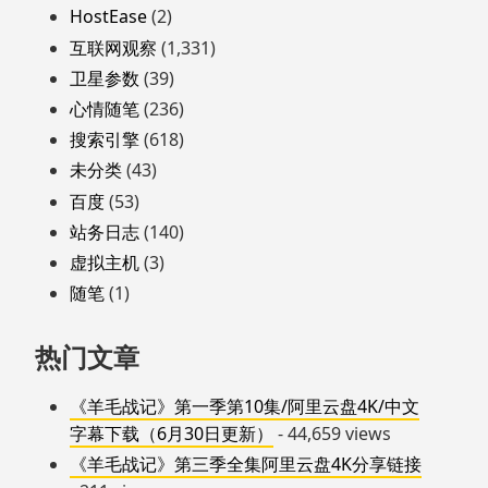
HostEase
(2)
互联网观察
(1,331)
卫星参数
(39)
心情随笔
(236)
搜索引擎
(618)
未分类
(43)
百度
(53)
站务日志
(140)
虚拟主机
(3)
随笔
(1)
热门文章
《羊毛战记》第一季第10集/阿里云盘4K/中文
字幕下载（6月30日更新）
- 44,659 views
《羊毛战记》第三季全集阿里云盘4K分享链接