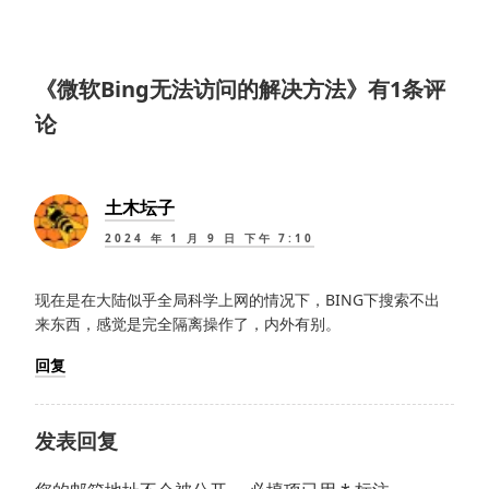
篇
文
章：
《
微软Bing无法访问的解决方法
》有1条评
论
土木坛子
2024 年 1 月 9 日 下午 7:10
现在是在大陆似乎全局科学上网的情况下，BING下搜索不出
来东西，感觉是完全隔离操作了，内外有别。
回复
发表回复