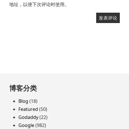
地址，以便下次评论时使用。
跳
博客分类
至
页
Blog
(18)
脚
Featured
(50)
Godaddy
(22)
Google
(982)