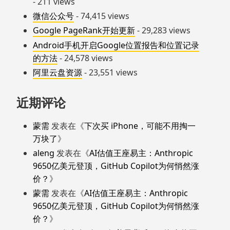
- 211 views
微信公众号
- 74,415 views
Google PageRank开始更新
- 29,283 views
Android手机开启Google位置报告和位置记录
的方法
- 24,578 views
阿里云盘资源
- 23,551 views
近期评论
蒙需
发表在《
下次买 iPhone，可能不用掏一
万块了
》
aleng
发表在《
AI估值王座易主：Anthropic
9650亿美元登顶，GitHub Copilot为何悄然涨
价？
》
蒙需
发表在《
AI估值王座易主：Anthropic
9650亿美元登顶，GitHub Copilot为何悄然涨
价？
》