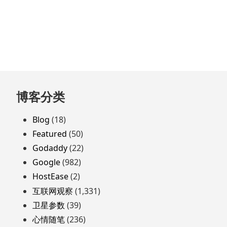
跳
博客分类
至
页
Blog
(18)
脚
Featured
(50)
Godaddy
(22)
Google
(982)
HostEase
(2)
互联网观察
(1,331)
卫星参数
(39)
心情随笔
(236)