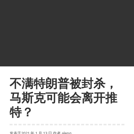
不满特朗普被封杀，
马斯克可能会离开推
特？
发表于
2021 年 1 月 13 日
作者
aleng