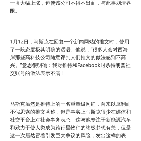
一度大幅上涨，迫使该公司不得不出面，与此事划清界
限。
1月12日，马斯克在回复一个新闻网站的推文时，使用
了一段态度极其明确的话语。他说，“很多人会对西海
岸那些高科技公司随意评判人们推文的做法感到不高
兴。”意思很明确：我对推特和Facebook封杀特朗普社
交账号的做法表示不满！
马斯克虽然是推特上的一名重量级网红，向来以犀利而
不假思索的推文著称，但是事实上马斯克很少在媒体和
社交平台上对社会事务表态，这与他专注于新能源汽车
和致力于使人类成为跨行星物种的终极梦想有关，但是
这一次居然冒着引发巨大争议的风险，发出这样的表