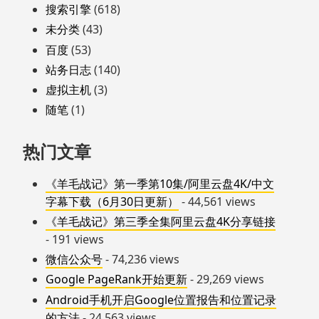
搜索引擎
(618)
未分类
(43)
百度
(53)
站务日志
(140)
虚拟主机
(3)
随笔
(1)
热门文章
《羊毛战记》第一季第10集/阿里云盘4K/中文
字幕下载（6月30日更新）
- 44,561 views
《羊毛战记》第三季全集阿里云盘4K分享链接
- 191 views
微信公众号
- 74,236 views
Google PageRank开始更新
- 29,269 views
Android手机开启Google位置报告和位置记录
的方法
- 24,563 views