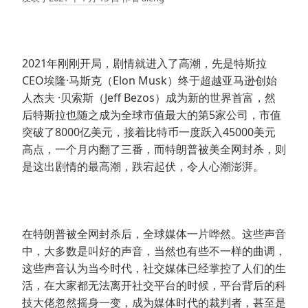
2021年刚刚开局，剧情就进入了高潮，先是特斯拉
CEO埃隆·马斯克（Elon Musk）终于超越亚马逊创始
人杰夫 ·贝索斯（Jeff Bezos）成为新的世界首富，然
后特斯拉也随之成为全球市值最大的第5家公司，市值
突破了8000亿美元，接着比特币一度跃入45000美元
高点，一个月内翻了三番，而特朗普被美全网封杀，则
是这出剧情的最高潮，跌宕起伏，令人心潮澎湃。
在特朗普被全网封杀后，全球媒体一片哗然。这些声音
中，大多数是叫好的声音，当然也有些不一样的曲调，
这些声音认为当今时代，社交媒体已经掌控了人们的生
活，在大家都无法离开社交平台的时候，平台背后的科
技大佬忽然摇身一变，成为媒体时代的裁判者，甚至是