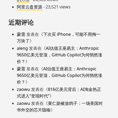
阿里云盘资源
- 23,521 views
近期评论
蒙需
发表在《
下次买 iPhone，可能不用掏一
万块了
》
aleng
发表在《
AI估值王座易主：Anthropic
9650亿美元登顶，GitHub Copilot为何悄然涨
价？
》
蒙需
发表在《
AI估值王座易主：Anthropic
9650亿美元登顶，GitHub Copilot为何悄然涨
价？
》
zaowu
发表在《
816亿美元背后：AI淘金热正
式进入“变现时代”
》
zaowu
发表在《
黄仁勋被放鸽子：一场美国对
华外交的芯片隐喻
》