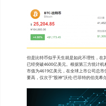
但是比特币似乎天生就是如此不理性，在其
已经突破4600亿美元。根据第三方统计机构
市值为4619亿美元，在全球上市公司总市
要高，仅次于“股神”沃伦·巴菲特的伯克希