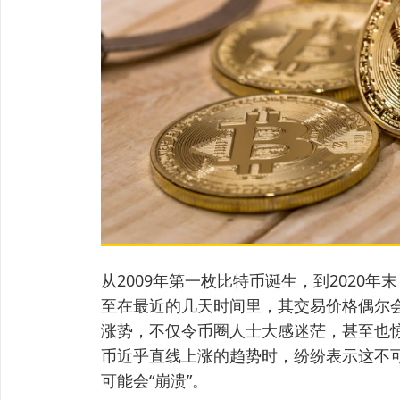
从2009年第一枚比特币诞生，到2020年
至在最近的几天时间里，其交易价格偶尔会
涨势，不仅令币圈人士大感迷茫，甚至也
币近乎直线上涨的趋势时，纷纷表示这不
可能会“崩溃”。