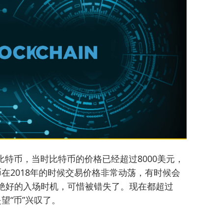
个比特币，当时比特币的价格已经超过8000美元，
币在2018年的时候交易价格非常动荡，有时候会
个绝好的入场时机，可惜被错失了。现在都超过
望“币”兴叹了。