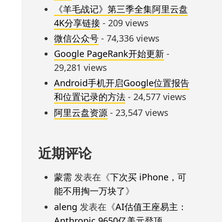
《羊毛战记》第三季全集阿里云盘
4K分享链接
- 209 views
微信公众号
- 74,336 views
Google PageRank开始更新
-
29,281 views
Android手机开启Google位置报告
和位置记录的方法
- 24,577 views
阿里云盘资源
- 23,547 views
近期评论
蒙需
发表在《
下次买 iPhone，可
能不用掏一万块了
》
aleng
发表在《
AI估值王座易主：
Anthropic 9650亿美元登顶，