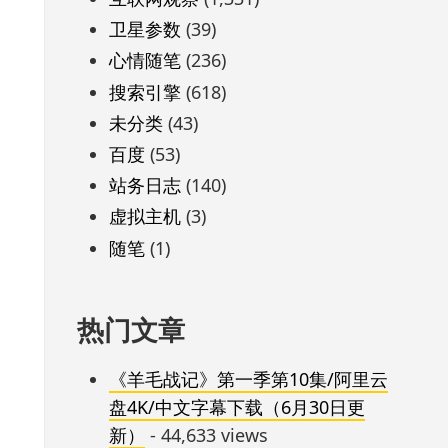
卫星参数
(39)
心情随笔
(236)
搜索引擎
(618)
未分类
(43)
百度
(53)
站务日志
(140)
虚拟主机
(3)
随笔
(1)
热门文章
《羊毛战记》第一季第10集/阿里云
盘4K/中文字幕下载（6月30日更
新）
- 44,633 views