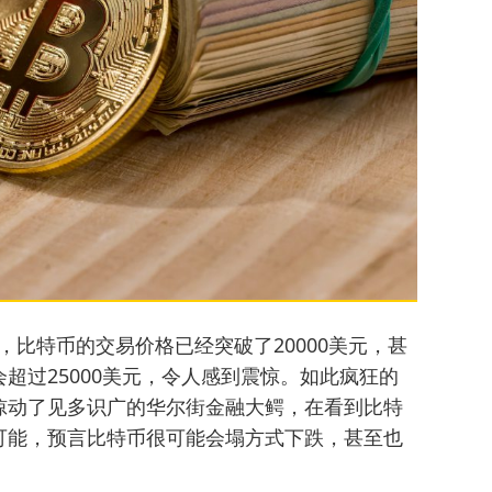
末，比特币的交易价格已经突破了20000美元，甚
超过25000美元，令人感到震惊。如此疯狂的
惊动了见多识广的华尔街金融大鳄，在看到比特
可能，预言比特币很可能会塌方式下跌，甚至也