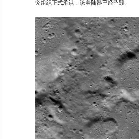
究组织正式承认：该着陆器已经坠毁。