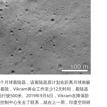
）的一个月球着陆器，该着陆器原计划在距离月球南极
着陆，Vikram将会工作至少12天时间，着陆器
500米。2019年9月6日，Vikram在降落阶
面控制中心失去了联系，就在上一周，印度空间研