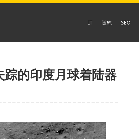
IT
随笔
SEO
，失踪的印度月球着陆器