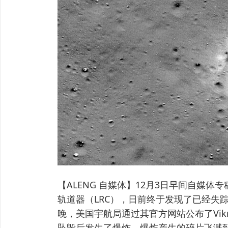
【ALENG 自媒体】12月3日早间自媒
轨道器（LRC），日前终于发现了已经失踪的
晚，美国宇航局通过其官方网站公布了Vikr
坠毁后发生了爆炸，爆炸产生的碎片飞溅