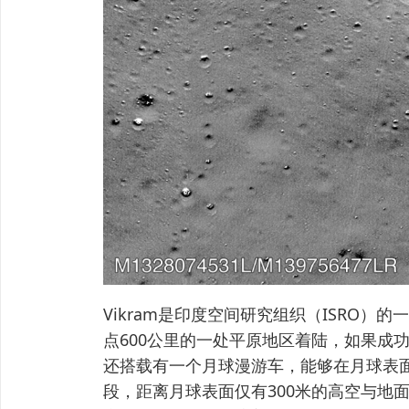
Vikram是印度空间研究组织（ISRO
点600公里的一处平原地区着陆，如果成功
还搭载有一个月球漫游车，能够在月球表面行驶
段，距离月球表面仅有300米的高空与地