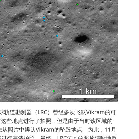
球轨道勘测器（LRC）曾经多次飞跃Vikram的可
份对这些地点进行了拍照，但是由于当时该区域的
照片中辨认Vikram的坠毁地点。为此，11月
域进行高清拍照，最终，LRC传回的照片清晰地反