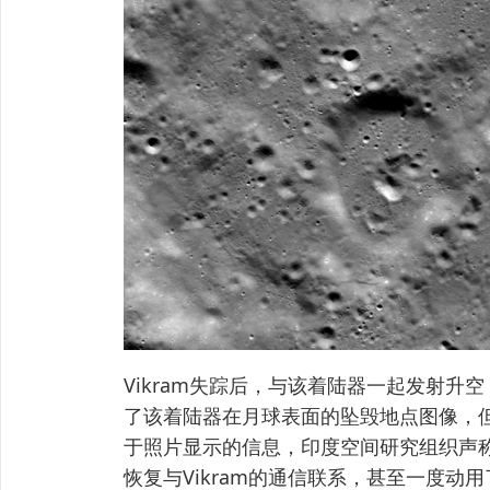
Vikram失踪后，与该着陆器一起发射
了该着陆器在月球表面的坠毁地点图像，
于照片显示的信息，印度空间研究组织声
恢复与Vikram的通信联系，甚至一度