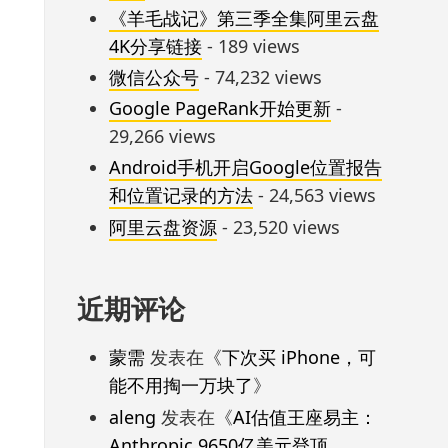
《羊毛战记》第三季全集阿里云盘
4K分享链接
- 189 views
微信公众号
- 74,232 views
Google PageRank开始更新
-
29,266 views
Android手机开启Google位置报告
和位置记录的方法
- 24,563 views
阿里云盘资源
- 23,520 views
近期评论
蒙需
发表在《
下次买 iPhone，可
能不用掏一万块了
》
aleng
发表在《
AI估值王座易主：
Anthropic 9650亿美元登顶，