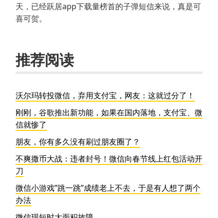
天，已经跃居app下载量榜首的子弹短信来说，真是可
喜可贺。
推荐阅读
沃尔玛转投微信，弃用支付宝，网友：这就过分了！
刚刚，谷歌推出新功能，如果在国内落地，支付宝、微
信就惨了
朋友，你有多久没有刷过朋友圈了？
不爽撒币大战：违者封号！微信向春节线上红包活动开
刀
微信小游戏”跳一跳”成绩老上不去，于是有人想了两个
办法
微信现短时大面积故障