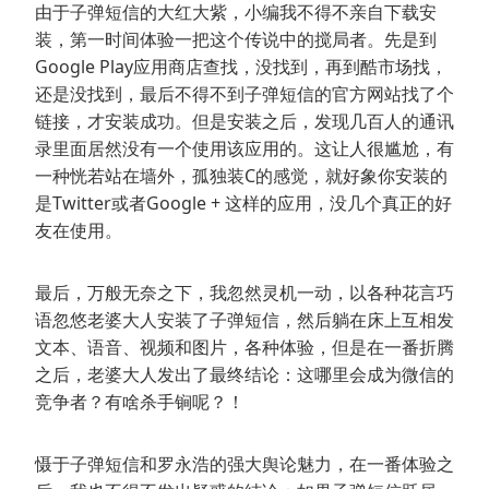
由于子弹短信的大红大紫，小编我不得不亲自下载安
装，第一时间体验一把这个传说中的搅局者。先是到
Google Play应用商店查找，没找到，再到酷市场找，
还是没找到，最后不得不到子弹短信的官方网站找了个
链接，才安装成功。但是安装之后，发现几百人的通讯
录里面居然没有一个使用该应用的。这让人很尴尬，有
一种恍若站在墙外，孤独装C的感觉，就好象你安装的
是Twitter或者Google + 这样的应用，没几个真正的好
友在使用。
最后，万般无奈之下，我忽然灵机一动，以各种花言巧
语忽悠老婆大人安装了子弹短信，然后躺在床上互相发
文本、语音、视频和图片，各种体验，但是在一番折腾
之后，老婆大人发出了最终结论：这哪里会成为微信的
竞争者？有啥杀手锏呢？！
慑于子弹短信和罗永浩的强大舆论魅力，在一番体验之