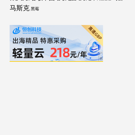
马斯克
黑莓