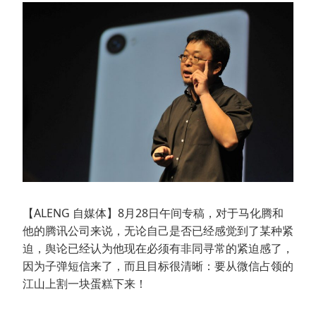
【ALENG 自媒体】8月28日午间专稿，对于马化腾和
他的腾讯公司来说，无论自己是否已经感觉到了某种紧
迫，舆论已经认为他现在必须有非同寻常的紧迫感了，
因为子弹短信来了，而且目标很清晰：要从微信占领的
江山上割一块蛋糕下来！