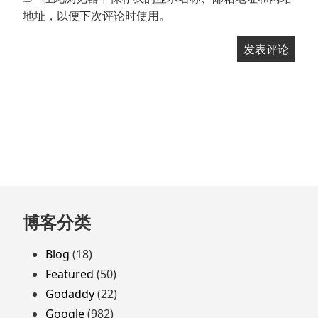
地址，以便下次评论时使用。
跳
博客分类
至
页
Blog
(18)
脚
Featured
(50)
Godaddy
(22)
Google
(982)