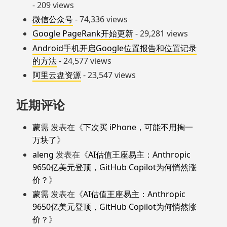
- 209 views
微信公众号
- 74,336 views
Google PageRank开始更新
- 29,281 views
Android手机开启Google位置报告和位置记录
的方法
- 24,577 views
阿里云盘资源
- 23,547 views
近期评论
蒙需
发表在《
下次买 iPhone，可能不用掏一
万块了
》
aleng
发表在《
AI估值王座易主：Anthropic
9650亿美元登顶，GitHub Copilot为何悄然涨
价？
》
蒙需
发表在《
AI估值王座易主：Anthropic
9650亿美元登顶，GitHub Copilot为何悄然涨
价？
》