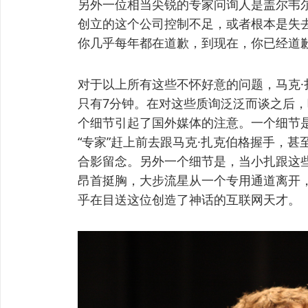
另外一位相当尖锐的专家问询人是盖尔韦
创立的这个公司控制不足，或者根本是失去了控
你几乎每年都在道歉，到现在，你已经道歉
对于以上所有这些不怀好意的问题，马克
只有7分钟。在对这些质询泛泛而谈之后
个细节引起了国外媒体的注意。一个细节
“专家”赶上前去跟马克·扎克伯格握手，
合影留念。另外一个细节是，当小扎跟这些
昂首挺胸，大步流星从一个专用通道离开，
乎在目送这位创造了神话的互联网天才。