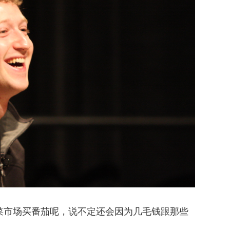
菜市场买番茄呢，说不定还会因为几毛钱跟那些