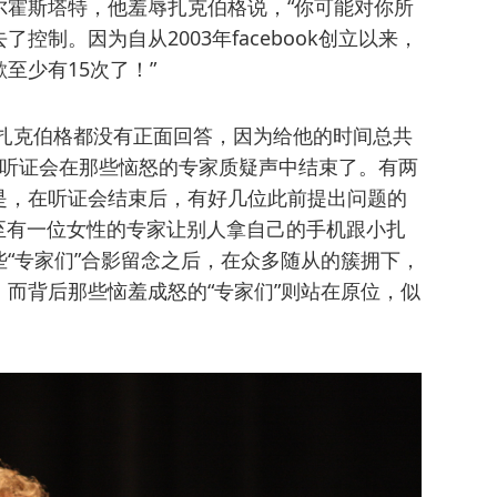
尔霍斯塔特，他羞辱扎克伯格说，“你可能对你所
制。因为自从2003年facebook创立以来，
至少有15次了！”
·扎克伯格都没有正面回答，因为给他的时间总共
，听证会在那些恼怒的专家质疑声中结束了。有两
是，在听证会结束后，有好几位此前提出问题的
甚至有一位女性的专家让别人拿自己的手机跟小扎
“专家们”合影留念之后，在众多随从的簇拥下，
而背后那些恼羞成怒的“专家们”则站在原位，似