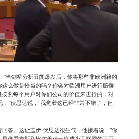
：“当剑桥分析丑闻爆发后，你将那些非欧洲籍的
你这么做是恰当的吗？你会对欧洲用户进行赔偿
，是按照每个用户对你们公司的价值来进行的，对
6美元，”伏思达说，”我觉着这已经非常不错了，但
回答。这让盖伊·伏思达很生气，他接着说：“你
。是像乔布斯和比尔盖茨一样成为互联网的三巨