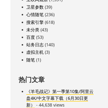
卫星参数
(39)
心情随笔
(236)
搜索引擎
(618)
未分类
(43)
百度
(53)
站务日志
(140)
虚拟主机
(3)
随笔
(1)
热门文章
《羊毛战记》第一季第10集/阿里云
盘4K/中文字幕下载（6月30日更
新）
- 44,638 views