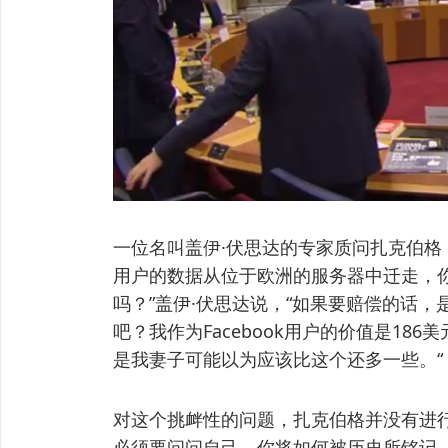
一位名叫盖伊·伏思达的专家质问扎克伯格
用户的数据从位于欧洲的服务器中迁走，
吗？”盖伊·伏思达说，“如果要赔偿的话
吧？我作为Facebook用户的价值是18
是我妻子可能以为应该比这个还多一些。“
对这个挑衅性的问题，扎克伯格并没有进行
必须要问问自己，你将如何被历史所铭记