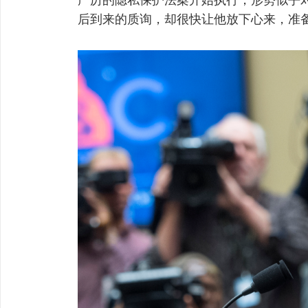
后到来的质询，却很快让他放下心来，准