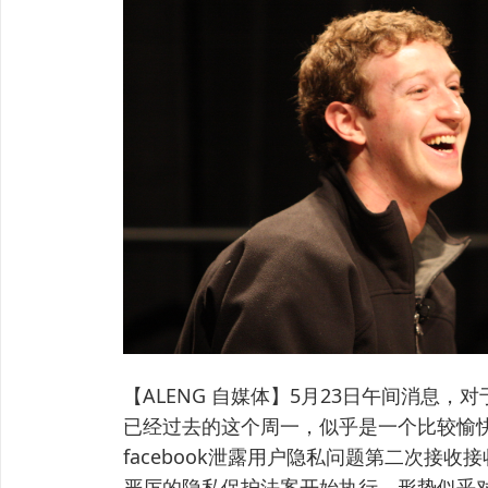
【ALENG 自媒体】5月23日午间消息，对于
已经过去的这个周一，似乎是一个比较愉
facebook泄露用户隐私问题第二次接
严厉的隐私保护法案开始执行，形势似乎