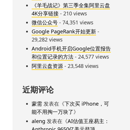
《羊毛战记》第三季全集阿里云盘
4K分享链接
- 210 views
微信公众号
- 74,351 views
Google PageRank开始更新
-
29,282 views
Android手机开启Google位置报告
和位置记录的方法
- 24,577 views
阿里云盘资源
- 23,548 views
近期评论
蒙需
发表在《
下次买 iPhone，可
能不用掏一万块了
》
aleng
发表在《
AI估值王座易主：
Anthropic 9650亿美元登顶，