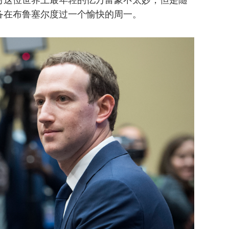
备在布鲁塞尔度过一个愉快的周一。