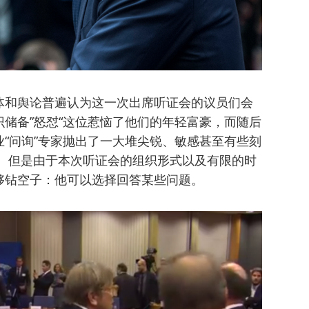
体和舆论普遍认为这一次出席听证会的议员们会
储备”怒怼“这位惹恼了他们的年轻富豪，而随后
“问询”专家抛出了一大堆尖锐、敏感甚至有些刻
答。但是由于本次听证会的组织形式以及有限的时
够钻空子：他可以选择回答某些问题。