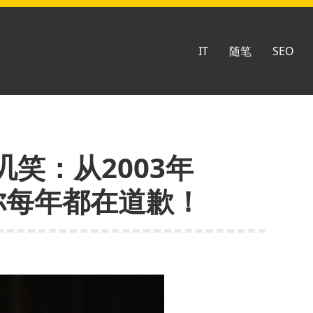
IT
随笔
SEO
笑：从2003年
，你每年都在道歉！