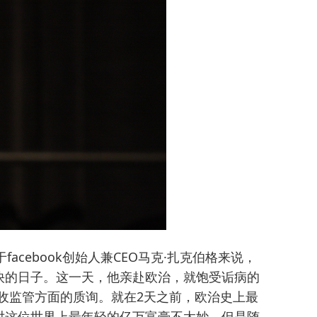
facebook创始人兼CEO马克·扎克伯格来说，
快的日子。这一天，他亲赴欧治，就饱受诟病的
收接收监管方面的质询。就在2天之前，欧治史上最
对这位世界上最年轻的亿万富豪不太妙，但是随