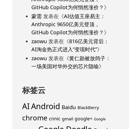
GitHub Copilot为何悄然涨价？
》
蒙需
发表在《
AI估值王座易主：
Anthropic 9650亿美元登顶，
GitHub Copilot为何悄然涨价？
》
zaowu
发表在《
816亿美元背后：
AI淘金热正式进入“变现时代”
》
zaowu
发表在《
黄仁勋被放鸽子：
一场美国对华外交的芯片隐喻
》
标签云
Android
AI
Baidu
BlackBerry
chrome
cnnic
google+
gmail
Google