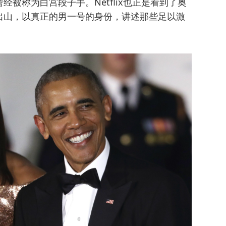
被称为白宫段子手。Netflix也正是看到了奥
出山，以真正的男一号的身份，讲述那些足以激