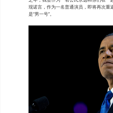
现诺言，作为一名普通演员，即将再次重
是“男一号”。