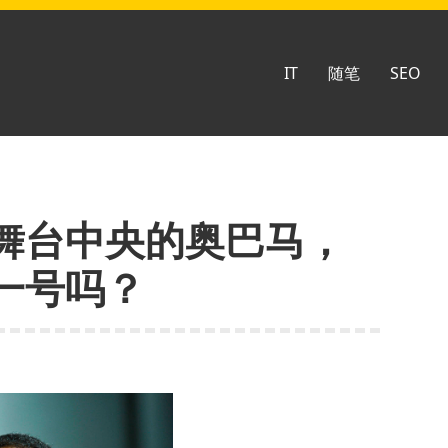
IT
随笔
SEO
舞台中央的奥巴马，
一号吗？