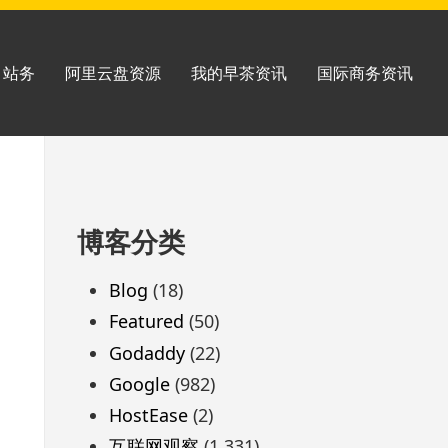
站务
阿里云盘资源
我的早茶资讯
国际商务资讯
跳
博客分类
至
页
Blog
(18)
脚
Featured
(50)
Godaddy
(22)
Google
(982)
HostEase
(2)
互联网观察
(1,331)