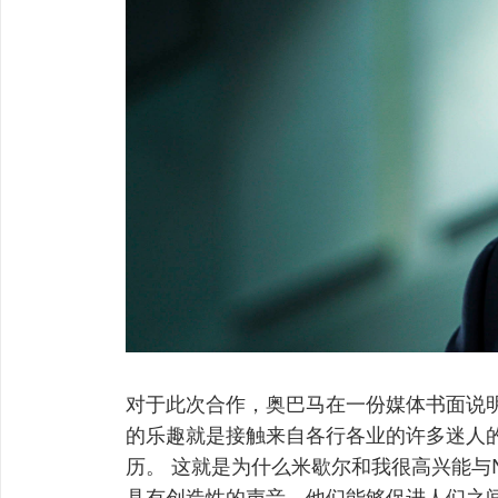
对于此次合作，奥巴马在一份媒体书面说
的乐趣就是接触来自各行各业的许多迷人
历。 这就是为什么米歇尔和我很高兴能与Ne
具有创造性的声音，他们能够促进人们之