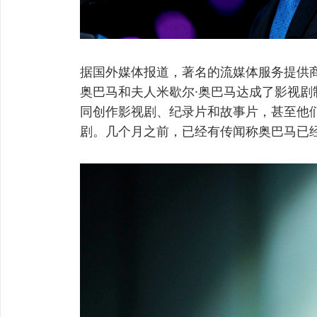
据国外媒体报道，著名的流媒体服务提供商N
奥巴马和夫人米歇尔·奥巴马达成了影视
同创作影视剧、纪录片和故事片，甚至他
剧。几个月之前，已经有传闻称奥巴马已经与