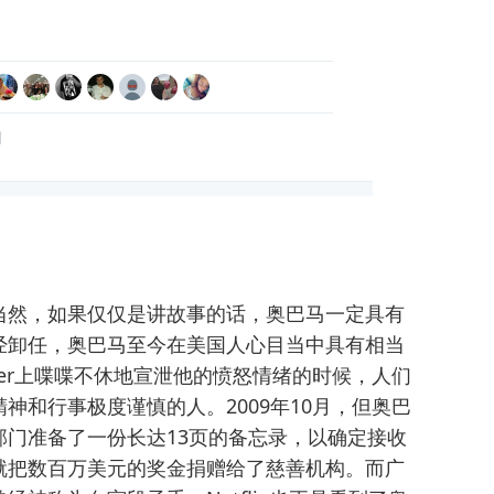
当然，如果仅仅是讲故事的话，奥巴马一定具有
经卸任，奥巴马至今在美国人心目当中具有相当
ter上喋喋不休地宣泄他的愤怒情绪的时候，人们
神和行事极度谨慎的人。2009年10月，但奥巴
门准备了一份长达13页的备忘录，以确定接收
就把数百万美元的奖金捐赠给了慈善机构。而广