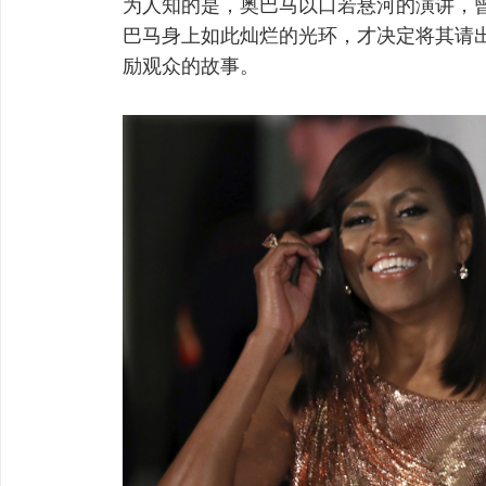
为人知的是，奥巴马以口若悬河的演讲，曾经
巴马身上如此灿烂的光环，才决定将其请
励观众的故事。