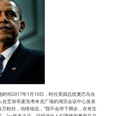
当地时间2017年1月10日，时任美国总统奥巴马在
人在芝加哥麦克考米克广场的湖滨会议中心发表
数万粉丝，动情地说，“我不会停下脚步，在有生
起。”一年半之后，已经淡出人们视线的奥巴马兑