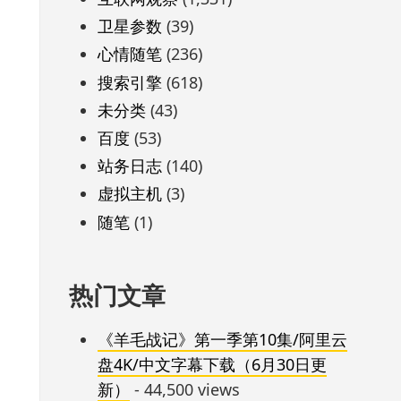
卫星参数
(39)
心情随笔
(236)
搜索引擎
(618)
未分类
(43)
百度
(53)
站务日志
(140)
虚拟主机
(3)
随笔
(1)
热门文章
《羊毛战记》第一季第10集/阿里云
盘4K/中文字幕下载（6月30日更
新）
- 44,500 views