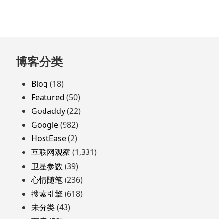
跳
博客分类
至
页
Blog
(18)
脚
Featured
(50)
Godaddy
(22)
Google
(982)
HostEase
(2)
互联网观察
(1,331)
卫星参数
(39)
心情随笔
(236)
搜索引擎
(618)
未分类
(43)