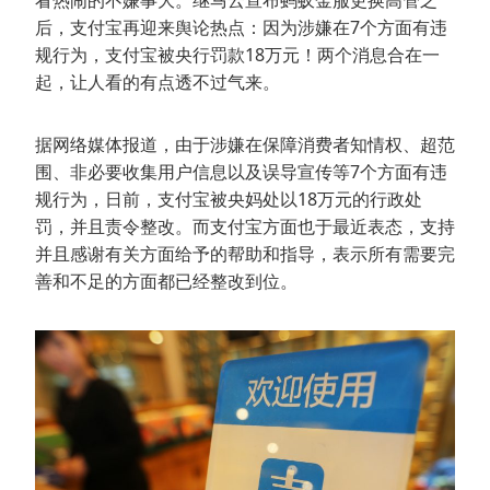
看热闹的不嫌事大。继马云宣布蚂蚁金服更换高管之
后，支付宝再迎来舆论热点：因为涉嫌在7个方面有违
规行为，支付宝被央行罚款18万元！两个消息合在一
起，让人看的有点透不过气来。
据网络媒体报道，由于涉嫌在保障消费者知情权、超范
围、非必要收集用户信息以及误导宣传等7个方面有违
规行为，日前，支付宝被央妈处以18万元的行政处
罚，并且责令整改。而支付宝方面也于最近表态，支持
并且感谢有关方面给予的帮助和指导，表示所有需要完
善和不足的方面都已经整改到位。