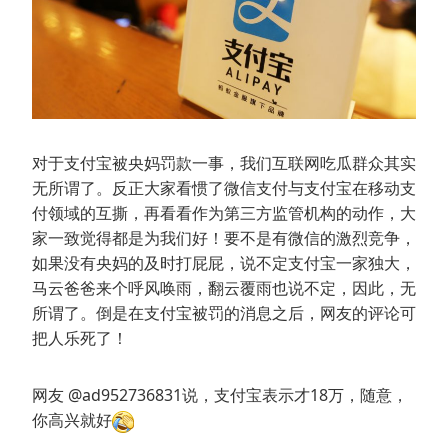
对于支付宝被央妈罚款一事，我们互联网吃瓜群众其实
无所谓了。反正大家看惯了微信支付与支付宝在移动支
付领域的互撕，再看看作为第三方监管机构的动作，大
家一致觉得都是为我们好！要不是有微信的激烈竞争，
如果没有央妈的及时打屁屁，说不定支付宝一家独大，
马云爸爸来个呼风唤雨，翻云覆雨也说不定，因此，无
所谓了。倒是在支付宝被罚的消息之后，网友的评论可
把人乐死了！
网友 @ad952736831
说，支付宝表示才18万，随意，
你高兴就好