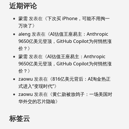
近期评论
蒙需
发表在《
下次买 iPhone，可能不用掏一
万块了
》
aleng
发表在《
AI估值王座易主：Anthropic
9650亿美元登顶，GitHub Copilot为何悄然涨
价？
》
蒙需
发表在《
AI估值王座易主：Anthropic
9650亿美元登顶，GitHub Copilot为何悄然涨
价？
》
zaowu
发表在《
816亿美元背后：AI淘金热正
式进入“变现时代”
》
zaowu
发表在《
黄仁勋被放鸽子：一场美国对
华外交的芯片隐喻
》
标签云