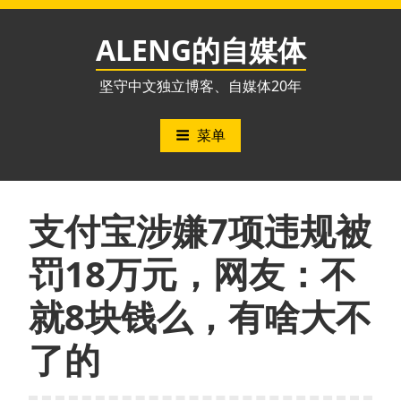
跳
至
ALENG的自媒体
内
容
坚守中文独立博客、自媒体20年
菜单
支付宝涉嫌7项违规被
罚18万元，网友：不
就8块钱么，有啥大不
了的