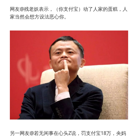
网友@残老妖表示，（你支付宝）动了人家的蛋糕，人
家当然会想方设法恶心你。
另一网友@若无闲事在心头Z说，罚支付宝18万，央妈