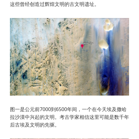
这些曾经创造过辉煌文明的古文明遗址。
图一是公元前7000到6500年间，一个在今天埃及撒哈
拉沙漠中兴起的文明。考古学家相信这里可能是数千年
后古埃及文明的先驱。