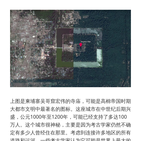
上图是柬埔寨吴哥窟宏伟的寺庙，可能是高棉帝国时期
大都市文明中最著名的图标。这座城市在中世纪后期兴
盛，公元1000年至1200年，可能已经支持了多达100
万人。这个城市很神秘，主要是因为考古学家仍然不确
定有多少人曾经住在那里。考虑到连接许多地区的所有
道路和运河，一些考古学家认为它可能是世界上最大的