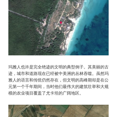
玛雅人也许是完全绝迹的文明的典型例子。其美丽的古
迹，城市和道路现在已经被中美洲的丛林吞噬。虽然玛
雅人的语言和传统仍然存在，但文明的高峰期却是在公
元第一个千年期间，当时他们最伟大的建筑壮举和大规
模的农业项目覆盖了尤卡坦的广阔地区。