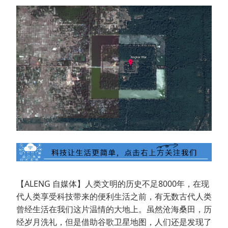
【ALENG 自媒体】人类文明的历史不足8000年，在现
代人类享受科技带来的便利生活之前，有无数古代人类
曾经生活在我们这片温情的大地上。虽然沧海桑田，历
经岁月洗礼，但是借助谷歌卫星地图，人们还是发现了