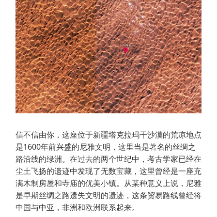
信不信由你，这座位于新疆塔克拉玛干沙漠的荒凉地点
是1600年前兴盛的尼雅文明，这里当是著名的丝绸之
路沿线的绿洲。在过去的两个世纪中，考古学家已经在
尘土飞扬的遗迹中发现了无数宝藏，这里曾经是一座充
满木制房屋和寺庙的优美小镇。从某种意义上说，尼雅
是早期丝绸之路遗失文明的遗迹，这条贸易路线曾经将
中国与中亚，非洲和欧洲联系起来。