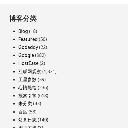
跳
博客分类
至
页
Blog
(18)
脚
Featured
(50)
Godaddy
(22)
Google
(982)
HostEase
(2)
互联网观察
(1,331)
卫星参数
(39)
心情随笔
(236)
搜索引擎
(618)
未分类
(43)
百度
(53)
站务日志
(140)
虚拟主机
(3)