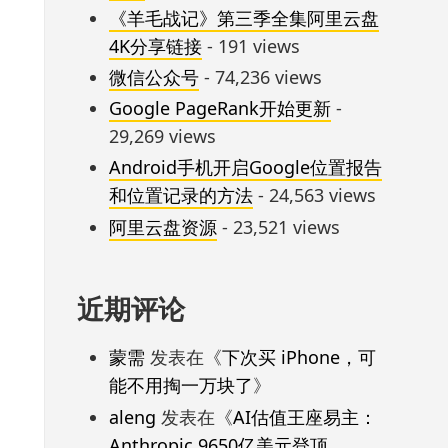
《羊毛战记》第三季全集阿里云盘
4K分享链接
- 191 views
微信公众号
- 74,236 views
Google PageRank开始更新
-
29,269 views
Android手机开启Google位置报告
和位置记录的方法
- 24,563 views
阿里云盘资源
- 23,521 views
近期评论
蒙需
发表在《
下次买 iPhone，可
能不用掏一万块了
》
aleng
发表在《
AI估值王座易主：
Anthropic 9650亿美元登顶，