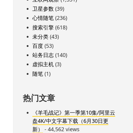
卫星参数
(39)
心情随笔
(236)
搜索引擎
(618)
未分类
(43)
百度
(53)
站务日志
(140)
虚拟主机
(3)
随笔
(1)
热门文章
《羊毛战记》第一季第10集/阿里云
盘4K/中文字幕下载（6月30日更
新）
- 44,562 views