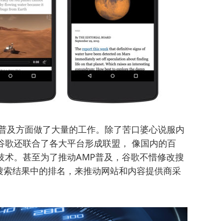
技术普及方面做了大量的工作。除了苦口婆心说服内
谷歌还联合了各大平台形成联盟， 像国内的百
技术。甚至为了推动AMP普及，谷歌不惜修改搜
搜索结果中的排名，来推动网站和内容提供商采