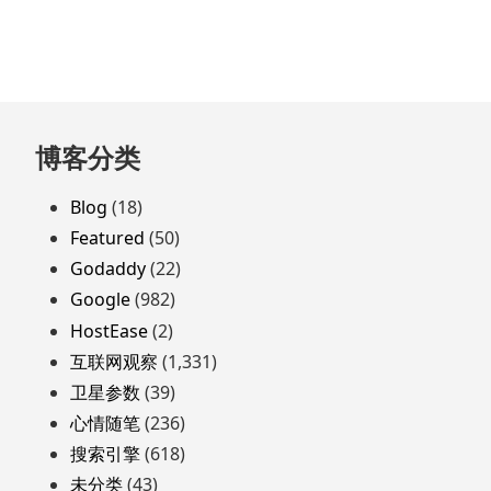
跳
博客分类
至
页
Blog
(18)
脚
Featured
(50)
Godaddy
(22)
Google
(982)
HostEase
(2)
互联网观察
(1,331)
卫星参数
(39)
心情随笔
(236)
搜索引擎
(618)
未分类
(43)