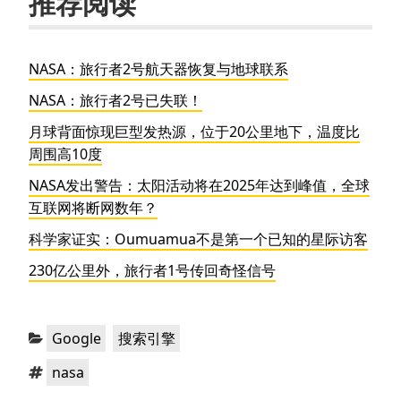
推荐阅读
NASA：旅行者2号航天器恢复与地球联系
NASA：旅行者2号已失联！
月球背面惊现巨型发热源，位于20公里地下，温度比
周围高10度
NASA发出警告：太阳活动将在2025年达到峰值，全球
互联网将断网数年？
科学家证实：Oumuamua不是第一个已知的星际访客
230亿公里外，旅行者1号传回奇怪信号
分
，
Google
搜索引擎
类：
标
nasa
签：