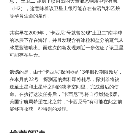
息，“土卫二”冰层下喷射出的大量液态物质中含有氢
（H2），这意味着该卫星上很可能存在有沼气和乙烷
等孕育生命的条件。
其实早在2009年，“卡西尼”号就曾发现“土卫二”南半球
的冰层下存在海洋，并且发现含有冰粒和盐分的蒸气从
冰层裂缝喷出。而这次的新发现则近一步佐证了该卫星
可能存在生命。
遗憾的是，由于“卡西尼”探测器的13年服役期限殆尽，
在本月的22号，探测器的燃料即将耗尽，探测器将被
送至土星和土星环之间的狭窄空间里，完成最后的使
命。在执行这次任务后，“卡西尼”号将自行燃烧报废。
美国宇航局希望在此之前，“卡西尼号”有可能在此之前
能够再收获一些特别的发现。