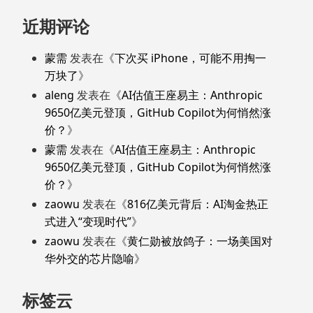
近期评论
蒙需
发表在《
下次买 iPhone，可能不用掏一
万块了
》
aleng
发表在《
AI估值王座易主：Anthropic
9650亿美元登顶，GitHub Copilot为何悄然涨
价？
》
蒙需
发表在《
AI估值王座易主：Anthropic
9650亿美元登顶，GitHub Copilot为何悄然涨
价？
》
zaowu
发表在《
816亿美元背后：AI淘金热正
式进入“变现时代”
》
zaowu
发表在《
黄仁勋被放鸽子：一场美国对
华外交的芯片隐喻
》
标签云