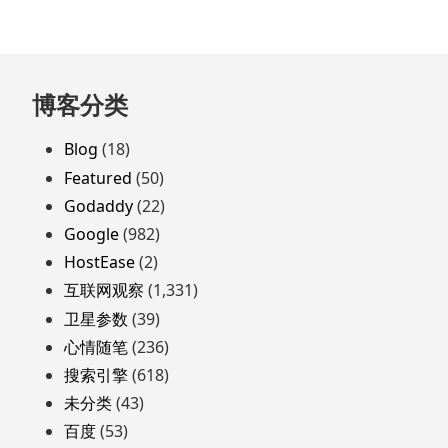
跳
博客分类
至
页
Blog
(18)
脚
Featured
(50)
Godaddy
(22)
Google
(982)
HostEase
(2)
互联网观察
(1,331)
卫星参数
(39)
心情随笔
(236)
搜索引擎
(618)
未分类
(43)
百度
(53)