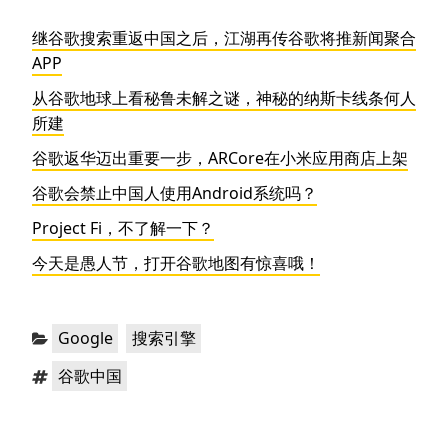
继谷歌搜索重返中国之后，江湖再传谷歌将推新闻聚合
APP
从谷歌地球上看秘鲁未解之谜，神秘的纳斯卡线条何人
所建
谷歌返华迈出重要一步，ARCore在小米应用商店上架
谷歌会禁止中国人使用Android系统吗？
Project Fi，不了解一下？
今天是愚人节，打开谷歌地图有惊喜哦！
分
，
Google
搜索引擎
类：
标
谷歌中国
签：
文