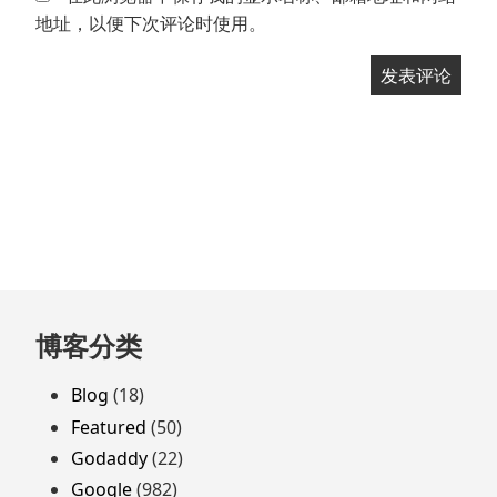
地址，以便下次评论时使用。
跳
博客分类
至
页
Blog
(18)
脚
Featured
(50)
Godaddy
(22)
Google
(982)