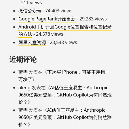
- 211 views
微信公众号
- 74,403 views
Google PageRank开始更新
- 29,283 views
Android手机开启Google位置报告和位置记录
的方法
- 24,578 views
阿里云盘资源
- 23,548 views
近期评论
蒙需
发表在《
下次买 iPhone，可能不用掏一
万块了
》
aleng
发表在《
AI估值王座易主：Anthropic
9650亿美元登顶，GitHub Copilot为何悄然涨
价？
》
蒙需
发表在《
AI估值王座易主：Anthropic
9650亿美元登顶，GitHub Copilot为何悄然涨
价？
》