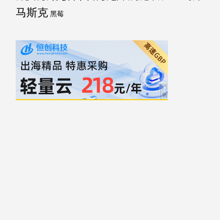
马斯克
黑莓