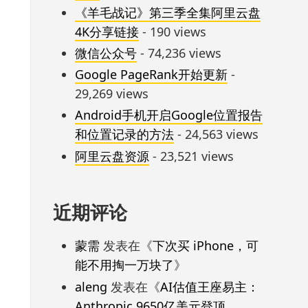
《羊毛战记》第三季全集阿里云盘
4K分享链接
- 190 views
微信公众号
- 74,236 views
Google PageRank开始更新
-
29,269 views
Android手机开启Google位置报告
和位置记录的方法
- 24,563 views
阿里云盘资源
- 23,521 views
近期评论
蒙需
发表在《
下次买 iPhone，可
能不用掏一万块了
》
aleng
发表在《
AI估值王座易主：
Anthropic 9650亿美元登顶，