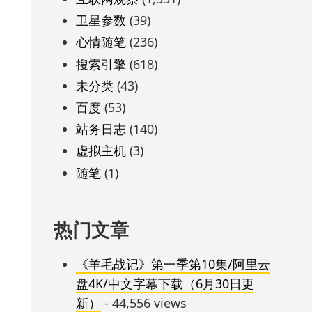
卫星参数
(39)
心情随笔
(236)
搜索引擎
(618)
未分类
(43)
百度
(53)
站务日志
(140)
虚拟主机
(3)
随笔
(1)
热门文章
《羊毛战记》第一季第10集/阿里云
盘4K/中文字幕下载（6月30日更
新）
- 44,556 views