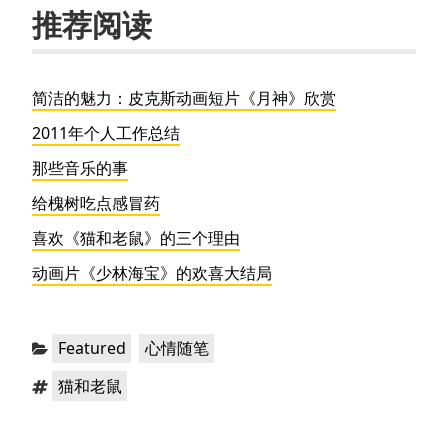
推荐阅读
简洁的魅力：皮克斯动画短片《月神》欣赏
2011年个人工作总结
那些音乐的事
给槐树吃点感冒药
喜欢《猫和老鼠》的三个理由
动画片《少林海宝》的欢喜大结局
分
，
Featured
心情随笔
类：
标
猫和老鼠
签：