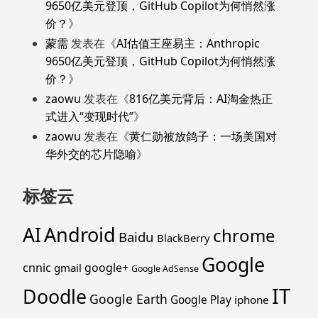
9650亿美元登顶，GitHub Copilot为何悄然涨
价？
》
蒙需
发表在《
AI估值王座易主：Anthropic
9650亿美元登顶，GitHub Copilot为何悄然涨
价？
》
zaowu
发表在《
816亿美元背后：AI淘金热正
式进入“变现时代”
》
zaowu
发表在《
黄仁勋被放鸽子：一场美国对
华外交的芯片隐喻
》
标签云
Android
AI
chrome
Baidu
BlackBerry
Google
cnnic
google+
gmail
Google AdSense
IT
Doodle
Google Earth
Google Play
iphone