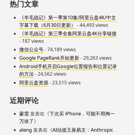
热门文章
《羊毛战记》第一季第10集/阿里云盘4K/中文
字幕下载（6月30日更新）
- 44,493 views
《羊毛战记》第三季全集阿里云盘4K分享链接
- 187 views
微信公众号
- 74,189 views
Google PageRank开始更新
- 29,263 views
Android手机开启Google位置报告和位置记录
的方法
- 24,562 views
阿里云盘资源
- 23,515 views
近期评论
蒙需
发表在《
下次买 iPhone，可能不用掏一
万块了
》
aleng
发表在《
AI估值王座易主：Anthropic