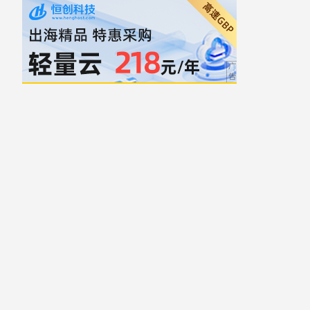
自豪地采用WordPress
主题: Yocto 作者
Humble Themes