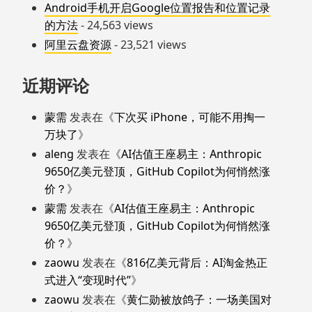
Android手机开启Google位置报告和位置记录
的方法
- 24,563 views
阿里云盘资源
- 23,521 views
近期评论
蒙需
发表在《
下次买 iPhone，可能不用掏一
万块了
》
aleng
发表在《
AI估值王座易主：Anthropic
9650亿美元登顶，GitHub Copilot为何悄然涨
价？
》
蒙需
发表在《
AI估值王座易主：Anthropic
9650亿美元登顶，GitHub Copilot为何悄然涨
价？
》
zaowu
发表在《
816亿美元背后：AI淘金热正
式进入“变现时代”
》
zaowu
发表在《
黄仁勋被放鸽子：一场美国对