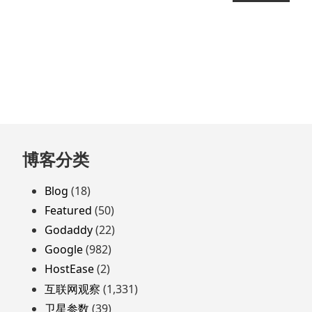
跳
博客分类
至
页
Blog
(18)
脚
Featured
(50)
Godaddy
(22)
Google
(982)
HostEase
(2)
互联网观察
(1,331)
卫星参数
(39)