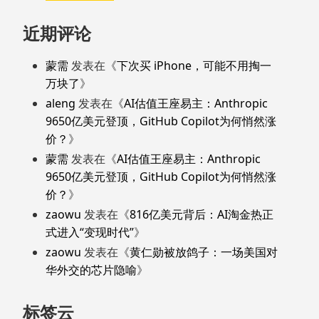
近期评论
蒙需
发表在《
下次买 iPhone，可能不用掏一
万块了
》
aleng
发表在《
AI估值王座易主：Anthropic
9650亿美元登顶，GitHub Copilot为何悄然涨
价？
》
蒙需
发表在《
AI估值王座易主：Anthropic
9650亿美元登顶，GitHub Copilot为何悄然涨
价？
》
zaowu
发表在《
816亿美元背后：AI淘金热正
式进入“变现时代”
》
zaowu
发表在《
黄仁勋被放鸽子：一场美国对
华外交的芯片隐喻
》
标签云