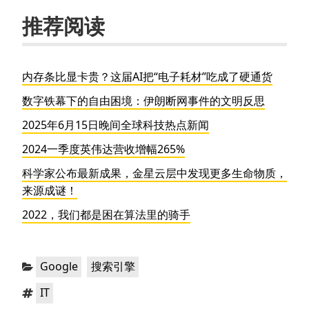
推荐阅读
内存条比显卡贵？这届AI把“电子耗材”吃成了硬通货
数字铁幕下的自由困境：伊朗断网事件的文明反思
2025年6月15日晚间全球科技热点新闻
2024一季度英伟达营收增幅265%
科学家公布最新成果，金星云层中发现更多生命物质，
来源成谜！
2022，我们都是困在算法里的骑手
分
，
Google
搜索引擎
类：
标
IT
签：