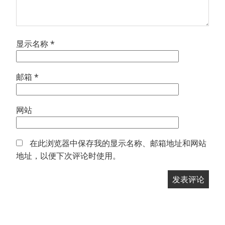
显示名称
*
邮箱
*
网站
在此浏览器中保存我的显示名称、邮箱地址和网站
地址，以便下次评论时使用。