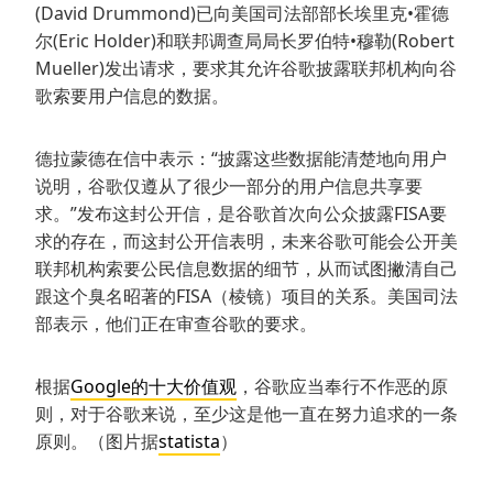
(David Drummond)已向美国司法部部长埃里克•霍德
尔(Eric Holder)和联邦调查局局长罗伯特•穆勒(Robert
Mueller)发出请求，要求其允许谷歌披露联邦机构向谷
歌索要用户信息的数据。
德拉蒙德在信中表示：“披露这些数据能清楚地向用户
说明，谷歌仅遵从了很少一部分的用户信息共享要
求。”发布这封公开信，是谷歌首次向公众披露FISA要
求的存在，而这封公开信表明，未来谷歌可能会公开美
联邦机构索要公民信息数据的细节，从而试图撇清自己
跟这个臭名昭著的FISA（棱镜）项目的关系。美国司法
部表示，他们正在审查谷歌的要求。
根据
Google的十大价值观
，谷歌应当奉行不作恶的原
则，对于谷歌来说，至少这是他一直在努力追求的一条
原则。（图片据
statista
）