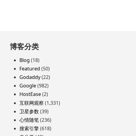
跳
博客分类
至
页
Blog
(18)
脚
Featured
(50)
Godaddy
(22)
Google
(982)
HostEase
(2)
互联网观察
(1,331)
卫星参数
(39)
心情随笔
(236)
搜索引擎
(618)