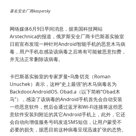
著名安全厂商kaspersky
网络媒体6月9日早间消息，据美国科技网站
Arstechnica的报道，俄罗斯安全厂商卡巴斯基实验室
日前宣布发现一种针对Android智能手机的恶意木马病
毒，用户手机在感染该病毒之后将有可能被恶意扣费，
并无法正常删除该病毒。
卡巴斯基实验室的专家罗曼•乌鲁切克（Roman
Unuchek）表示，这种“史上最强”的木马病毒名为
Backdoor.AndroidOS. Obad.a（以下简称“Obad木
马”），感染了该病毒的Android手机首先会自动安装
一些恶意软件，然后会通过蓝牙和Wi-Fi连接将这些恶
意软件安装到附近的其它Android手机上，此外，它还
会自动向增值服务号码发送SMS短信，让用户蒙受不
必要的损失，据悉目前这种病毒呈现迅速扩张的态势。