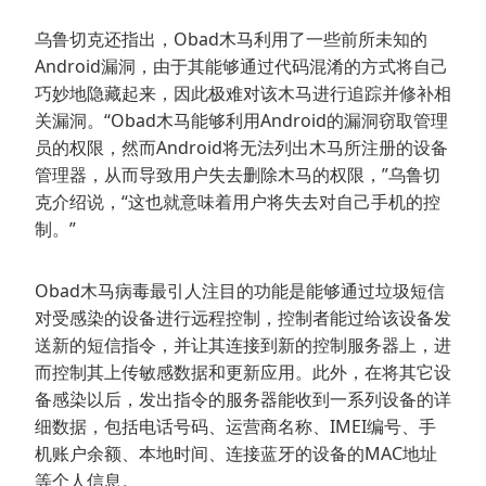
乌鲁切克还指出，Obad木马利用了一些前所未知的
Android漏洞，由于其能够通过代码混淆的方式将自己
巧妙地隐藏起来，因此极难对该木马进行追踪并修补相
关漏洞。“Obad木马能够利用Android的漏洞窃取管理
员的权限，然而Android将无法列出木马所注册的设备
管理器，从而导致用户失去删除木马的权限，”乌鲁切
克介绍说，“这也就意味着用户将失去对自己手机的控
制。”
Obad木马病毒最引人注目的功能是能够通过垃圾短信
对受感染的设备进行远程控制，控制者能过给该设备发
送新的短信指令，并让其连接到新的控制服务器上，进
而控制其上传敏感数据和更新应用。此外，在将其它设
备感染以后，发出指令的服务器能收到一系列设备的详
细数据，包括电话号码、运营商名称、IMEI编号、手
机账户余额、本地时间、连接蓝牙的设备的MAC地址
等个人信息。