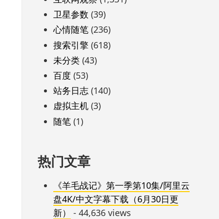
卫星参数
(39)
心情随笔
(236)
搜索引擎
(618)
未分类
(43)
百度
(53)
站务日志
(140)
虚拟主机
(3)
随笔
(1)
热门文章
《羊毛战记》第一季第10集/阿里云
盘4K/中文字幕下载（6月30日更
新）
- 44,636 views