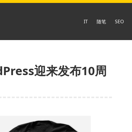
IT
随笔
SEO
Press迎来发布10周