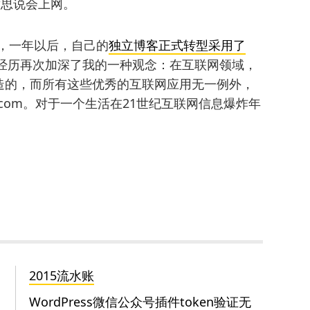
意思说会上网。
始的，一年以后，自己的
独立博客正式转型采用了
s的经历再次加深了我的一种观念：在互联网领域，
造的，而所有这些优秀的互联网应用无一例外，
s.com。对于一个生活在21世纪互联网信息爆炸年
2015流水账
WordPress微信公众号插件token验证无