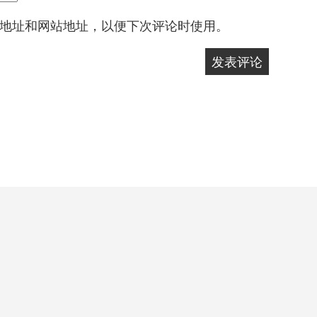
地址和网站地址，以便下次评论时使用。
自豪地采用WordPress
|
主题: Yocto 作者
Humble Themes