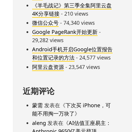
《羊毛战记》第三季全集阿里云盘
4K分享链接
- 210 views
微信公众号
- 74,340 views
Google PageRank开始更新
-
29,282 views
Android手机开启Google位置报告
和位置记录的方法
- 24,577 views
阿里云盘资源
- 23,547 views
近期评论
蒙需
发表在《
下次买 iPhone，可
能不用掏一万块了
》
aleng
发表在《
AI估值王座易主：
Anthropic 9650亿美元登顶，