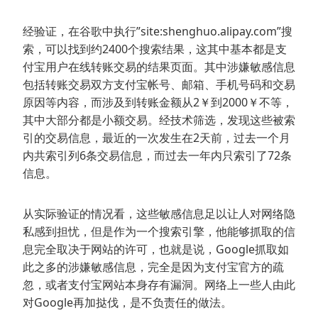
经验证，在谷歌中执行”site:shenghuo.alipay.com”搜
索，可以找到约2400个搜索结果，这其中基本都是支
付宝用户在线转账交易的结果页面。其中涉嫌敏感信息
包括转账交易双方支付宝帐号、邮箱、手机号码和交易
原因等内容，而涉及到转账金额从2￥到2000￥不等，
其中大部分都是小额交易。经技术筛选，发现这些被索
引的交易信息，最近的一次发生在2天前，过去一个月
内共索引列6条交易信息，而过去一年内只索引了72条
信息。
从实际验证的情况看，这些敏感信息足以让人对网络隐
私感到担忧，但是作为一个搜索引擎，他能够抓取的信
息完全取决于网站的许可，也就是说，Google抓取如
此之多的涉嫌敏感信息，完全是因为支付宝官方的疏
忽，或者支付宝网站本身存有漏洞。网络上一些人由此
对Google再加挞伐，是不负责任的做法。