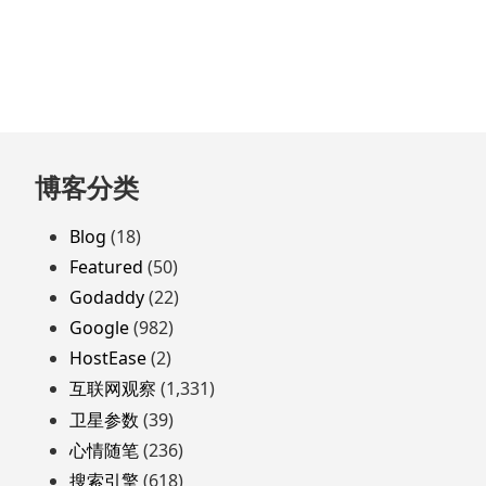
跳
博客分类
至
页
Blog
(18)
脚
Featured
(50)
Godaddy
(22)
Google
(982)
HostEase
(2)
互联网观察
(1,331)
卫星参数
(39)
心情随笔
(236)
搜索引擎
(618)